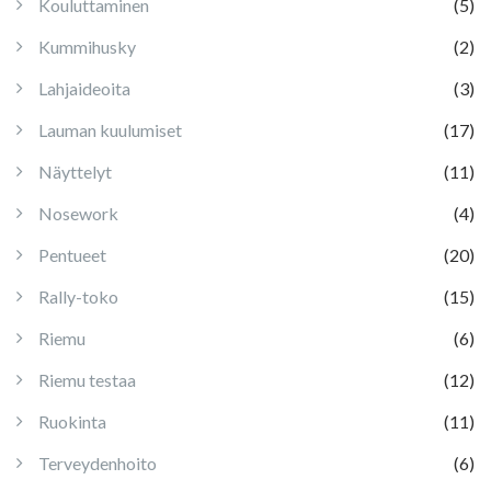
Kouluttaminen
(5)
Kummihusky
(2)
Lahjaideoita
(3)
Lauman kuulumiset
(17)
Näyttelyt
(11)
Nosework
(4)
Pentueet
(20)
Rally-toko
(15)
Riemu
(6)
Riemu testaa
(12)
Ruokinta
(11)
Terveydenhoito
(6)