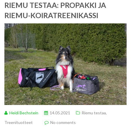
RIEMU TESTAA: PROPAKKI JA
RIEMU-KOIRATREENIKASSI
Heidi Bechstein
14.05.2021
Riemu testaa
,
Treenituotteet
No comments