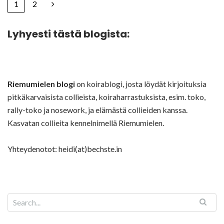
1
2
Lyhyesti tästä blogista:
Riemumielen blogi
on koirablogi, josta löydät kirjoituksia
pitkäkarvaisista collieista, koiraharrastuksista, esim. toko,
rally-toko ja nosework, ja elämästä collieiden kanssa.
Kasvatan collieita kennelnimellä Riemumielen.
Yhteydenotot: heidi(at)bechste.in