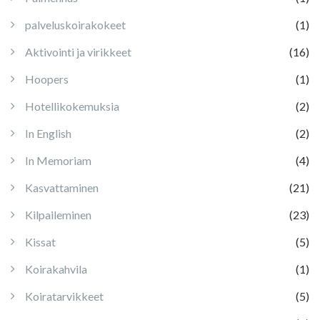
palveluskoirakokeet
(1)
Aktivointi ja virikkeet
(16)
Hoopers
(1)
Hotellikokemuksia
(2)
In English
(2)
In Memoriam
(4)
Kasvattaminen
(21)
Kilpaileminen
(23)
Kissat
(5)
Koirakahvila
(1)
Koiratarvikkeet
(5)