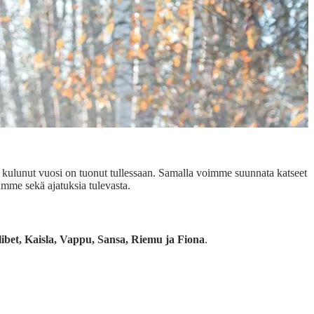
ä kulunut vuosi on tuonut tullessaan. Samalla voimme suunnata katseet
ämme sekä ajatuksia tulevasta.
libet, Kaisla, Vappu, Sansa, Riemu ja Fiona
.