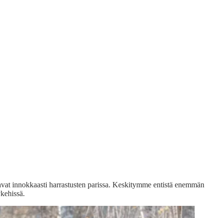
avat innokkaasti harrastusten parissa. Keskitymme entistä enemmän
kehissä.