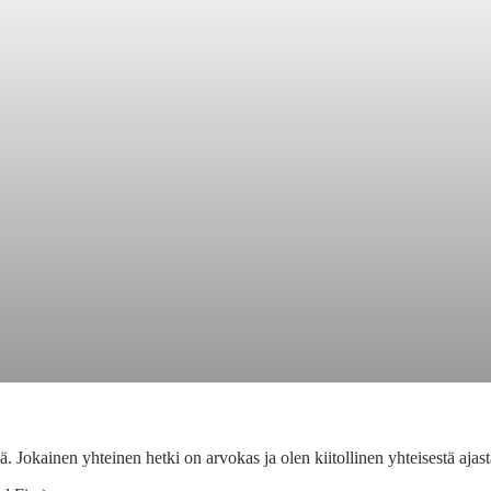
iä. Jokainen yhteinen hetki on arvokas ja olen kiitollinen yhteisestä ajast