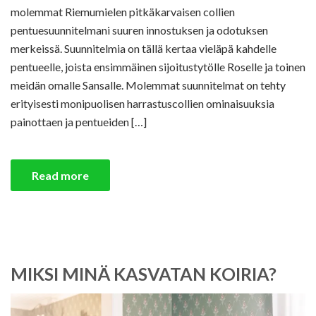
molemmat Riemumielen pitkäkarvaisen collien
pentuesuunnitelmani suuren innostuksen ja odotuksen
merkeissä. Suunnitelmia on tällä kertaa vieläpä kahdelle
pentueelle, joista ensimmäinen sijoitustytölle Roselle ja toinen
meidän omalle Sansalle. Molemmat suunnitelmat on tehty
erityisesti monipuolisen harrastuscollien ominaisuuksia
painottaen ja pentueiden […]
Read more
MIKSI MINÄ KASVATAN KOIRIA?