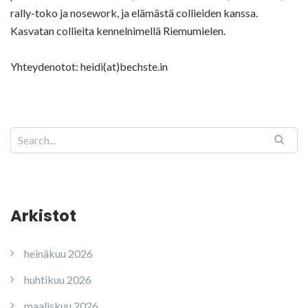
rally-toko ja nosework, ja elämästä collieiden kanssa.
Kasvatan collieita kennelnimellä Riemumielen.
Yhteydenotot: heidi(at)bechste.in
Arkistot
heinäkuu 2026
huhtikuu 2026
maaliskuu 2026