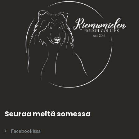
Seuraa meitä somessa
Facebookissa