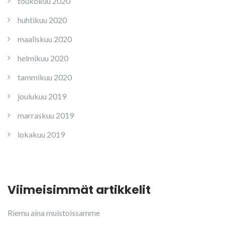
toukokuu 2020
huhtikuu 2020
maaliskuu 2020
helmikuu 2020
tammikuu 2020
joulukuu 2019
marraskuu 2019
lokakuu 2019
Viimeisimmät artikkelit
Riemu aina muistoissamme