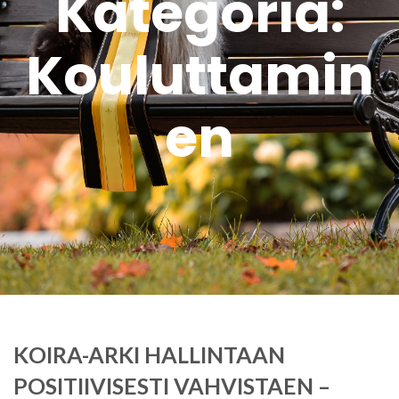
Kategoria:
Kouluttamin
en
KOIRA-ARKI HALLINTAAN
POSITIIVISESTI VAHVISTAEN –