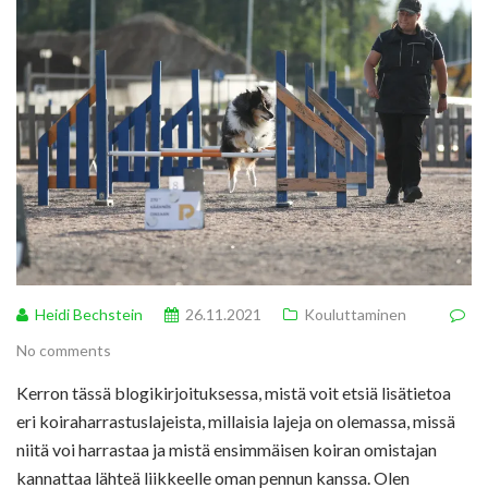
Heidi Bechstein
26.11.2021
Kouluttaminen
No comments
Kerron tässä blogikirjoituksessa, mistä voit etsiä lisätietoa
eri koiraharrastuslajeista, millaisia lajeja on olemassa, missä
niitä voi harrastaa ja mistä ensimmäisen koiran omistajan
kannattaa lähteä liikkeelle oman pennun kanssa. Olen