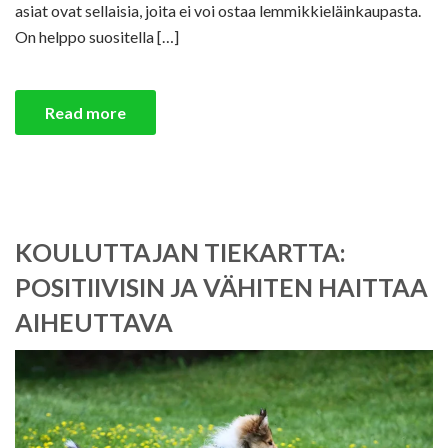
asiat ovat sellaisia, joita ei voi ostaa lemmikkieläinkaupasta.
On helppo suositella […]
Read more
KOULUTTAJAN TIEKARTTA:
POSITIIVISIN JA VÄHITEN HAITTAA
AIHEUTTAVA