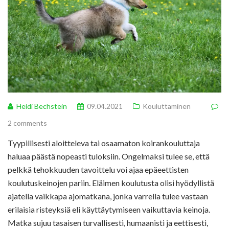
Heidi Bechstein
09.04.2021
Kouluttaminen
2 comments
Tyypillisesti aloitteleva tai osaamaton koirankouluttaja
haluaa päästä nopeasti tuloksiin. Ongelmaksi tulee se, että
pelkkä tehokkuuden tavoittelu voi ajaa epäeettisten
koulutuskeinojen pariin. Eläimen koulutusta olisi hyödyllistä
ajatella vaikkapa ajomatkana, jonka varrella tulee vastaan
erilaisia risteyksiä eli käyttäytymiseen vaikuttavia keinoja.
Matka sujuu tasaisen turvallisesti, humaanisti ja eettisesti,