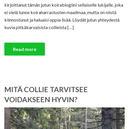
kirjoittanut tämän jutun koirablogiini sellaiselle lukijalle, joka
ei vielä tunne koiraharrastusten maailmaa, mutta on niistä
kiinnostunut ja haluaisi oppia lisää. Löydät jutun yhteydestä
kuvia pitkäkarvaisista collieista […]
Read more
MITÄ COLLIE TARVITSEE
VOIDAKSEEN HYVIN?