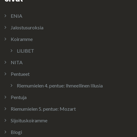
ENIA
Jalostusuroksia
Koiramme
LILIBET
NITA
Pentueet
Riemumielen 4. pentue: Ihmeellinen Illusia
Pentuja
Riemumielen 5. pentue: Mozart
Sijoituskoiramme
Blogi