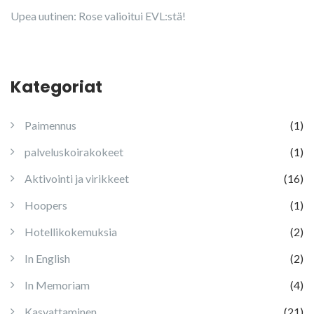
Upea uutinen: Rose valioitui EVL:stä!
Kategoriat
Paimennus
(1)
palveluskoirakokeet
(1)
Aktivointi ja virikkeet
(16)
Hoopers
(1)
Hotellikokemuksia
(2)
In English
(2)
In Memoriam
(4)
Kasvattaminen
(21)