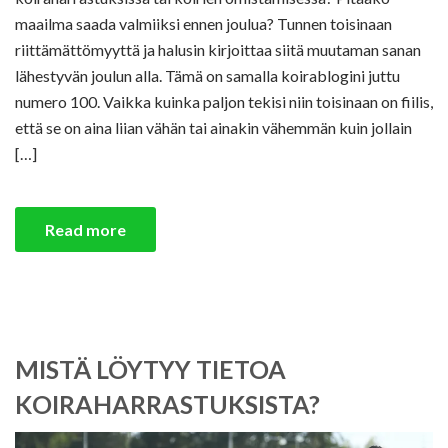
maailma saada valmiiksi ennen joulua? Tunnen toisinaan
riittämättömyyttä ja halusin kirjoittaa siitä muutaman sanan
lähestyvän joulun alla. Tämä on samalla koirablogini juttu
numero 100. Vaikka kuinka paljon tekisi niin toisinaan on fiilis,
että se on aina liian vähän tai ainakin vähemmän kuin jollain
[…]
Read more
MISTÄ LÖYTYY TIETOA
KOIRAHARRASTUKSISTA?