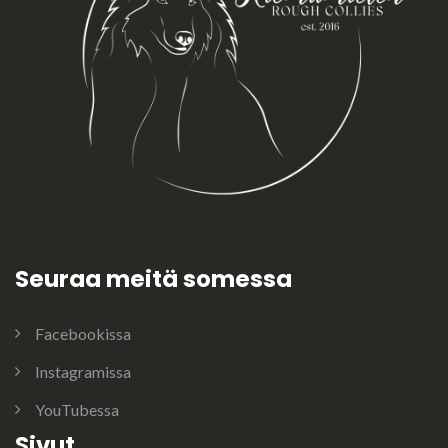
Seuraa meitä somessa
Facebookissa
Instagramissa
YouTubessa
Sivut