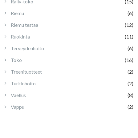
Rally-toko
(15)
Riemu
(6)
Riemu testaa
(12)
Ruokinta
(11)
Terveydenhoito
(6)
Toko
(16)
Treenituotteet
(2)
Turkinhoito
(2)
Vaellus
(8)
Vappu
(2)