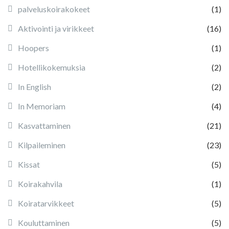
palveluskoirakokeet
(1)
Aktivointi ja virikkeet
(16)
Hoopers
(1)
Hotellikokemuksia
(2)
In English
(2)
In Memoriam
(4)
Kasvattaminen
(21)
Kilpaileminen
(23)
Kissat
(5)
Koirakahvila
(1)
Koiratarvikkeet
(5)
Kouluttaminen
(5)