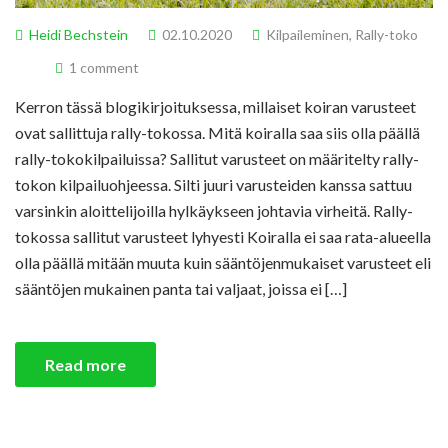
Heidi Bechstein
02.10.2020
Kilpaileminen
,
Rally-toko
1 comment
Kerron tässä blogikirjoituksessa, millaiset koiran varusteet
ovat sallittuja rally-tokossa. Mitä koiralla saa siis olla päällä
rally-tokokilpailuissa? Sallitut varusteet on määritelty rally-
tokon kilpailuohjeessa. Silti juuri varusteiden kanssa sattuu
varsinkin aloittelijoilla hylkäykseen johtavia virheitä. Rally-
tokossa sallitut varusteet lyhyesti Koiralla ei saa rata-alueella
olla päällä mitään muuta kuin sääntöjenmukaiset varusteet eli
sääntöjen mukainen panta tai valjaat, joissa ei […]
Read more