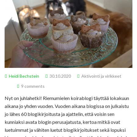
Heidi Bechstein
30.10.2020
Aktivointi ja virikkeet
9 comments
Nyt on juhlahetki! Riemumielen koirablogi täyttää lokakuun
aikana jo yhden vuoden. Vuoden aikana blogissa on julkaistu
jo lähes 60 blogikirjoitusta ja ajattelin, että voisin sen
kunniaksi avata blogin perusajatusta, kertoa mitkä ovat
luetuimmat ja vähiten luetut blogikirjoitukset sekä lopuksi