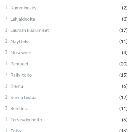
Kummihusky
(2)
Lahjaideoita
(3)
Lauman kuulumiset
(17)
Näyttelyt
(11)
Nosework
(4)
Pentueet
(20)
Rally-toko
(15)
Riemu
(6)
Riemu testaa
(12)
Ruokinta
(11)
Terveydenhoito
(6)
Toko
(16)