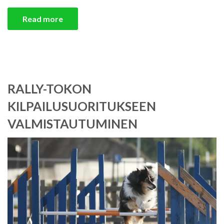
Read more
RALLY-TOKON
KILPAILUSUORITUKSEEN
VALMISTAUTUMINEN