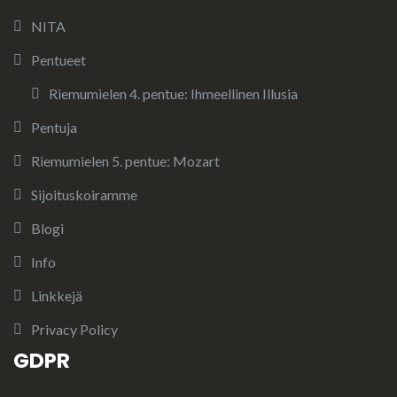
NITA
Pentueet
Riemumielen 4. pentue: Ihmeellinen Illusia
Pentuja
Riemumielen 5. pentue: Mozart
Sijoituskoiramme
Blogi
Info
Linkkejä
Privacy Policy
GDPR