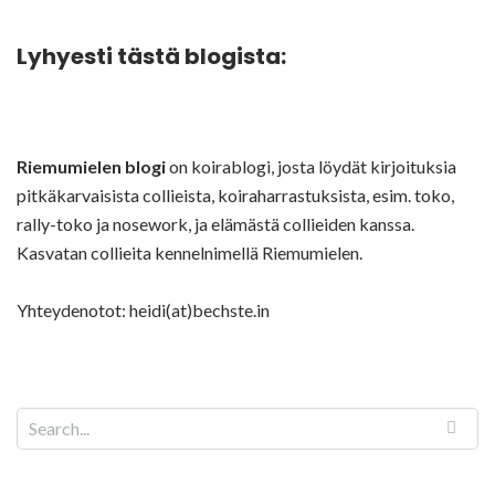
Lyhyesti tästä blogista:
Riemumielen blogi
on koirablogi, josta löydät kirjoituksia
pitkäkarvaisista collieista, koiraharrastuksista, esim. toko,
rally-toko ja nosework, ja elämästä collieiden kanssa.
Kasvatan collieita kennelnimellä Riemumielen.
Yhteydenotot: heidi(at)bechste.in