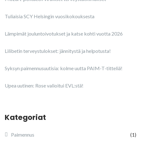
Tuliaisia SCY Helsingin vuosikokouksesta
Lämpimät jouluntoivotukset ja katse kohti vuotta 2026
Lilibetin terveystulokset: jännitystä ja helpotusta!
Syksyn paimennusuutisia: kolme uutta PAIM-T-titteliä!
Upea uutinen: Rose valioitui EVL:stä!
Kategoriat
Paimennus
(1)