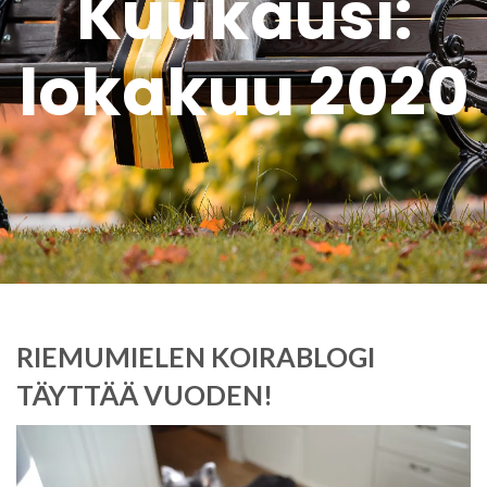
Kuukausi:
lokakuu 2020
RIEMUMIELEN KOIRABLOGI
TÄYTTÄÄ VUODEN!