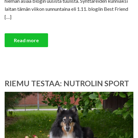
hieman asiaa blogin uusista tuulista. Synttäreiden kunniaksi
laitan tämän viikon sunnuntaina eli 1.11. blogiin Best Friend
[…]
Read more
RIEMU TESTAA: NUTROLIN SPORT