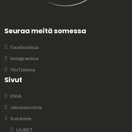
Seuraa meitä somessa
Facebookissa
Instagramissa
YouTubessa
Sivut
ENIA
Jalostusuroksia
Koiramme
LILIBET