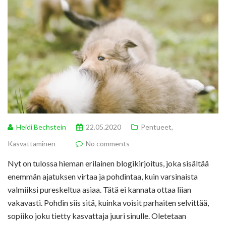
Heidi Bechstein
22.05.2020
Pentueet
,
Kasvattaminen
No comments
Nyt on tulossa hieman erilainen blogikirjoitus, joka sisältää
enemmän ajatuksen virtaa ja pohdintaa, kuin varsinaista
valmiiksi pureskeltua asiaa. Tätä ei kannata ottaa liian
vakavasti. Pohdin siis sitä, kuinka voisit parhaiten selvittää,
sopiiko joku tietty kasvattaja juuri sinulle. Oletetaan