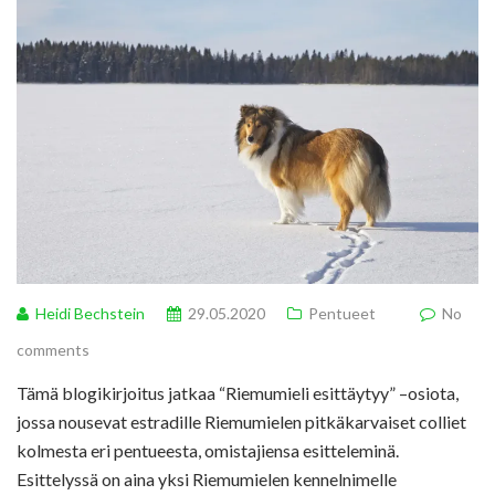
Heidi Bechstein
29.05.2020
Pentueet
No
comments
Tämä blogikirjoitus jatkaa “Riemumieli esittäytyy” –osiota,
jossa nousevat estradille Riemumielen pitkäkarvaiset colliet
kolmesta eri pentueesta, omistajiensa esitteleminä.
Esittelyssä on aina yksi Riemumielen kennelnimelle