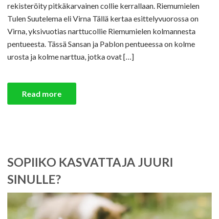
rekisteröity pitkäkarvainen collie kerrallaan. Riemumielen
Tulen Suutelema eli Virna Tällä kertaa esittelyvuorossa on
Virna, yksivuotias narttucollie Riemumielen kolmannesta
pentueesta. Tässä Sansan ja Pablon pentueessa on kolme
urosta ja kolme narttua, jotka ovat […]
Read more
SOPIIKO KASVATTAJA JUURI
SINULLE?