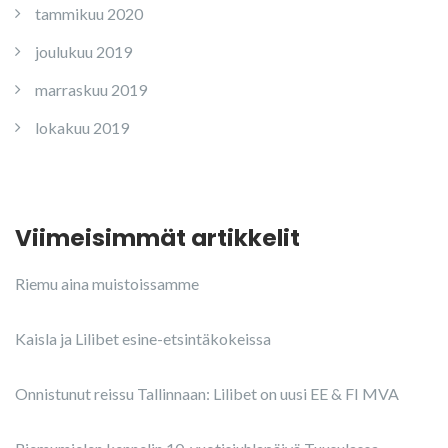
tammikuu 2020
joulukuu 2019
marraskuu 2019
lokakuu 2019
Viimeisimmät artikkelit
Riemu aina muistoissamme
Kaisla ja Lilibet esine-etsintäkokeissa
Onnistunut reissu Tallinnaan: Lilibet on uusi EE & FI MVA