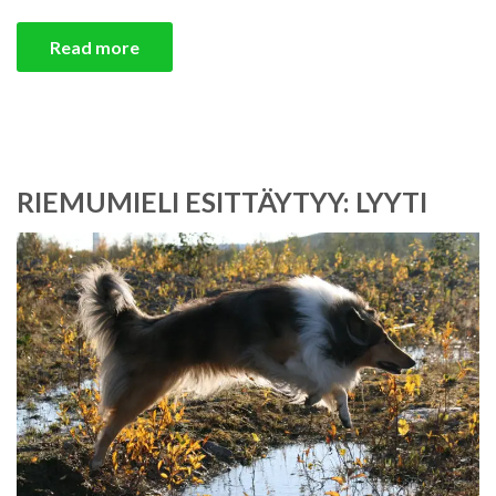
Read more
RIEMUMIELI ESITTÄYTYY: LYYTI