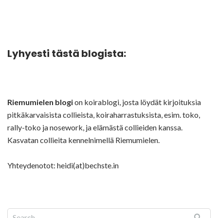
Lyhyesti tästä blogista:
Riemumielen blogi
on koirablogi, josta löydät kirjoituksia
pitkäkarvaisista collieista, koiraharrastuksista, esim. toko,
rally-toko ja nosework, ja elämästä collieiden kanssa.
Kasvatan collieita kennelnimellä Riemumielen.
Yhteydenotot: heidi(at)bechste.in