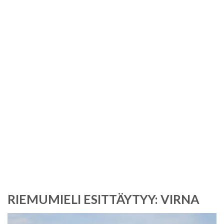
Kuukausi:
toukokuu
2020
RIEMUMIELI ESITTÄYTYY: VIRNA