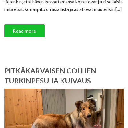
tietenkin, että hänen kasvattamansa koirat ovat juuri sellaisia,
mitä etsit, koiranpito on asiallista ja asiat ovat muutenkin […]
Read more
PITKÄKARVAISEN COLLIEN
TURKINPESU JA KUIVAUS