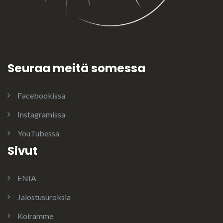
Seuraa meitä somessa
Facebookissa
Instagramissa
YouTubessa
Sivut
ENIA
Jalostusuroksia
Koiramme