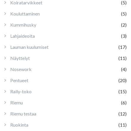
Koiratarvikkeet
(5)
Kouluttaminen
(5)
Kummihusky
(2)
Lahjaideoita
(3)
Lauman kuulumiset
(17)
Näyttelyt
(11)
Nosework
(4)
Pentueet
(20)
Rally-toko
(15)
Riemu
(6)
Riemu testaa
(12)
Ruokinta
(11)