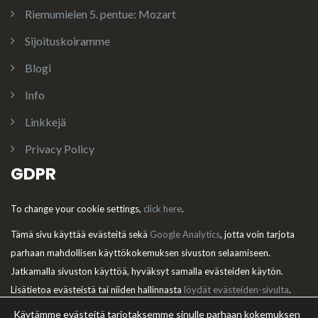
Riemumielen 5. pentue: Mozart
Sijoituskoiramme
Blogi
Info
Linkkejä
Privacy Policy
GDPR
To change your cookie settings,
click here
.
Tämä sivu käyttää evästeitä sekä
Google Analytics
, jotta voin tarjota
parhaan mahdollisen käyttökokemuksen sivuston selaamiseen.
Jatkamalla sivuston käyttöä, hyväksyt samalla evästeiden käytön.
Lisätietoa evästeistä tai niiden hallinnasta
löydät evästeiden-sivulta
.
Käytämme evästeitä tarjotaksemme sinulle parhaan kokemuksen