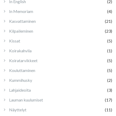
In English
(2)
In Memoriam
(4)
Kasvattaminen
(21)
Kilpaileminen
(23)
Kissat
(5)
Koirakahvila
(1)
Koiratarvikkeet
(5)
Kouluttaminen
(5)
Kummihusky
(2)
Lahjaideoita
(3)
Lauman kuulumiset
(17)
Näyttelyt
(11)