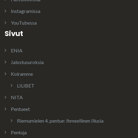
Instagramissa
YouTubessa
Sivut
ENIA
Jalostusuroksia
Koiramme
LILIBET
NITA
Pentueet
Riemumielen 4. pentue: Ihmeellinen Illusia
Pentuja