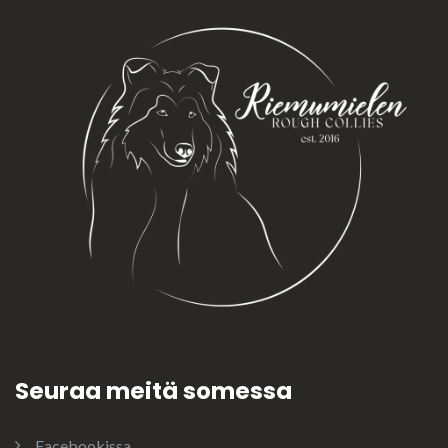
Seuraa meitä somessa
Facebookissa