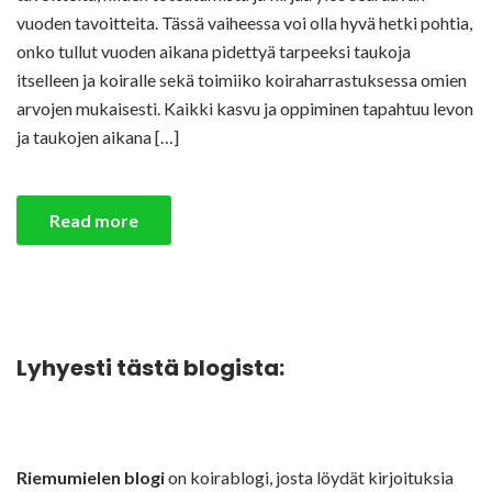
vuoden tavoitteita. Tässä vaiheessa voi olla hyvä hetki pohtia,
onko tullut vuoden aikana pidettyä tarpeeksi taukoja
itselleen ja koiralle sekä toimiiko koiraharrastuksessa omien
arvojen mukaisesti. Kaikki kasvu ja oppiminen tapahtuu levon
ja taukojen aikana […]
Read more
Lyhyesti tästä blogista:
Riemumielen blogi
on koirablogi, josta löydät kirjoituksia