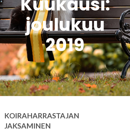
Kuukausi:
joulukuu
2019
KOIRAHARRASTAJAN
JAKSAMINEN