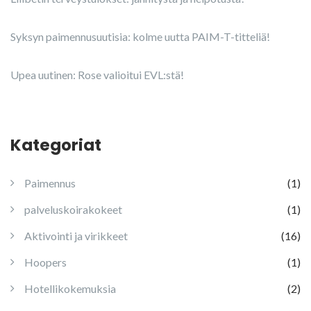
Syksyn paimennusuutisia: kolme uutta PAIM-T-titteliä!
Upea uutinen: Rose valioitui EVL:stä!
Kategoriat
Paimennus
(1)
palveluskoirakokeet
(1)
Aktivointi ja virikkeet
(16)
Hoopers
(1)
Hotellikokemuksia
(2)