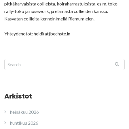
pitkäkarvaisista collieista, koiraharrastuksista, esim. toko,
rally-toko ja nosework, ja elämästä collieiden kanssa.
Kasvatan collieita kennelnimellä Riemumielen.
Yhteydenotot: heidi(at)bechste.in
Arkistot
heinäkuu 2026
huhtikuu 2026