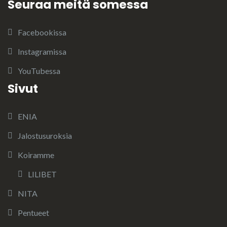
Seuraa meitä somessa
Facebookissa
Instagramissa
YouTubessa
Sivut
ENIA
Jalostusuroksia
Koiramme
LILIBET
NITA
Pentueet