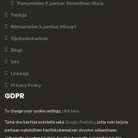
Riemumielen 4. pentue: Ihmeellinen Illusia
Pentuja
Riemumielen 5. pentue: Mozart
Sijoituskoiramme
Blogi
Info
Linkkejä
Privacy Policy
GDPR
To change your cookie settings,
click here
.
Tämä sivu käyttää evästeitä sekä
Google Analytics
, jotta voin tarjota
parhaan mahdollisen käyttökokemuksen sivuston selaamiseen.
Jatkamalla sivuston käyttöä, hyväksyt samalla evästeiden käytön.