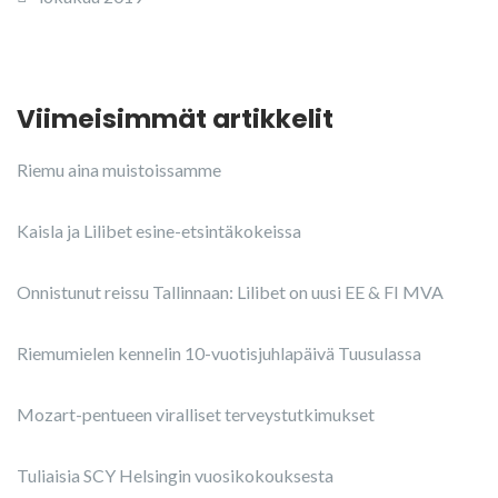
Viimeisimmät artikkelit
Riemu aina muistoissamme
Kaisla ja Lilibet esine-etsintäkokeissa
Onnistunut reissu Tallinnaan: Lilibet on uusi EE & FI MVA
Riemumielen kennelin 10-vuotisjuhlapäivä Tuusulassa
Mozart-pentueen viralliset terveystutkimukset
Tuliaisia SCY Helsingin vuosikokouksesta