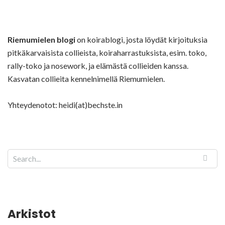
Riemumielen blogi
on koirablogi, josta löydät kirjoituksia
pitkäkarvaisista collieista, koiraharrastuksista, esim. toko,
rally-toko ja nosework, ja elämästä collieiden kanssa.
Kasvatan collieita kennelnimellä Riemumielen.
Yhteydenotot: heidi(at)bechste.in
Arkistot