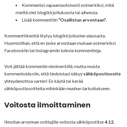
Kommentoi vapaamuotoisesti esimerkiksi, mitä
mieltä olet blogikirjoituksesta tai aiheesta.
Lisää kommenttiin
“Osallistun arvontaan”
.
Kommenttikenttä löytyy blogikirjoitusten alaosasta.
Huomioithan, että en laske arvontaan mukaan esimerkiksi
Facebookiin tai Instagramiin tulevia kommentteja.
Voit jättää kommentin nimimerkillä, mutta muista
kommentoida niin, että tiedoistasi näkyy
sähköpostiosoite
yhteydenottoa varten! En käytä tai kerää
sähköpostiosoitteita mihinkään muuhun tarkoitukseen.
Voitosta ilmoittaminen
Ilmoitan arvonnan voittajille voitosta sähköpostitse
4.12.