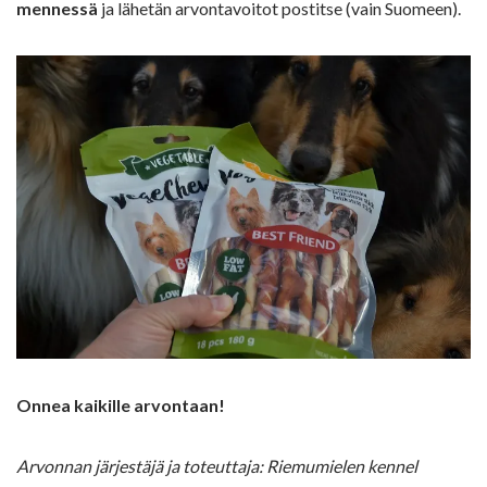
mennessä
ja lähetän arvontavoitot postitse (vain Suomeen).
Onnea kaikille arvontaan!
Arvonnan järjestäjä ja toteuttaja: Riemumielen kennel