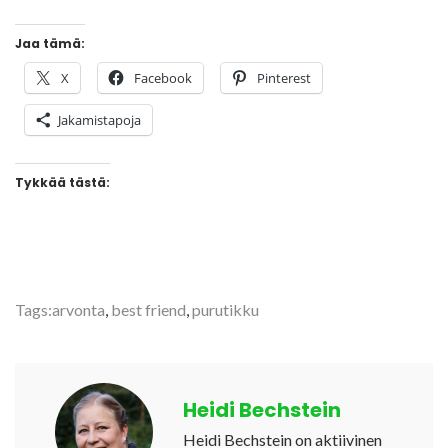
Jaa tämä:
X
Facebook
Pinterest
Jakamistapoja
Tykkää tästä:
Tags:
arvonta
,
best friend
,
purutikku
Heidi Bechstein
Heidi Bechstein on aktiivinen