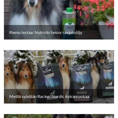
Riemu testaa: Nutrolin Senior ravintoöljy
Meillä syödään Racinel Nordic koiranruokaa