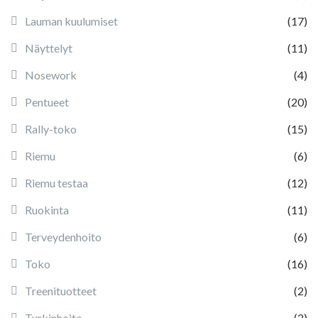
Lauman kuulumiset
(17)
Näyttelyt
(11)
Nosework
(4)
Pentueet
(20)
Rally-toko
(15)
Riemu
(6)
Riemu testaa
(12)
Ruokinta
(11)
Terveydenhoito
(6)
Toko
(16)
Treenituotteet
(2)
Turkinhoito
(2)