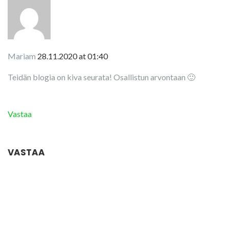
Mariam
28.11.2020 at 01:40
Teidän blogia on kiva seurata! Osallistun arvontaan 🙂
Vastaa
VASTAA