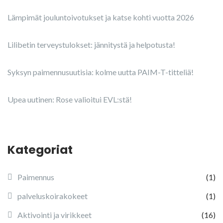
Lämpimät jouluntoivotukset ja katse kohti vuotta 2026
Lilibetin terveystulokset: jännitystä ja helpotusta!
Syksyn paimennusuutisia: kolme uutta PAIM-T-titteliä!
Upea uutinen: Rose valioitui EVL:stä!
Kategoriat
Paimennus
(1)
palveluskoirakokeet
(1)
Aktivointi ja virikkeet
(16)