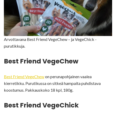
Arvottavana Best Friend VegeChew – ja VegeChick -
purutikkuja.
Best Friend VegeChew
Best Friend VegeChew
on perunapohjainen vaalea
kierretikku. Purutikussa on sitkeä hampaita puhdistava
koostumus. Pakkauskoko 18 kpl, 180g.
Best Friend VegeChick