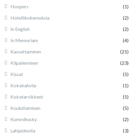
Hoopers
(1)
Hotellikokemuksia
(2)
In English
(2)
In Memoriam
(4)
Kasvattaminen
(21)
Kilpaileminen
(23)
Kissat
(5)
Koirakahvila
(1)
Koiratarvikkeet
(5)
Kouluttaminen
(5)
Kummihusky
(2)
Lahjaideoita
(3)