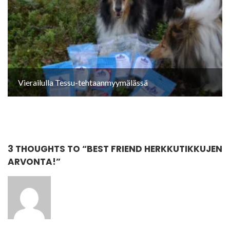
Vierailulla Tessu-tehtaanmyymälässä
3 THOUGHTS TO “
BEST FRIEND HERKKUTIKKUJEN
ARVONTA!
”