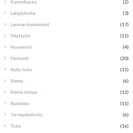
Kummihusky
(2)
Lahjaideoita
(3)
Lauman kuulumiset
(17)
Näyttelyt
(11)
Nosework
(4)
Pentueet
(20)
Rally-toko
(15)
Riemu
(6)
Riemu testaa
(12)
Ruokinta
(11)
Terveydenhoito
(6)
Toko
(16)