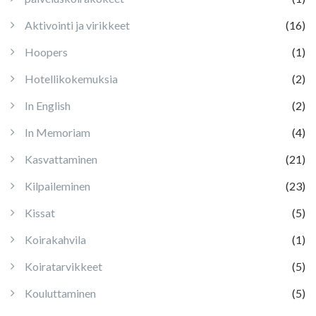
Aktivointi ja virikkeet
(16)
Hoopers
(1)
Hotellikokemuksia
(2)
In English
(2)
In Memoriam
(4)
Kasvattaminen
(21)
Kilpaileminen
(23)
Kissat
(5)
Koirakahvila
(1)
Koiratarvikkeet
(5)
Kouluttaminen
(5)