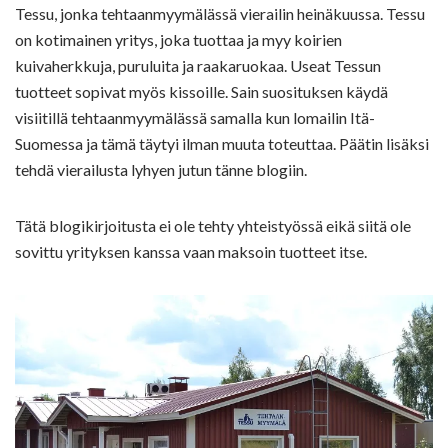
Tessu, jonka tehtaanmyymälässä vierailin heinäkuussa. Tessu
on kotimainen yritys, joka tuottaa ja myy koirien
kuivaherkkuja, puruluita ja raakaruokaa. Useat Tessun
tuotteet sopivat myös kissoille. Sain suosituksen käydä
visiitillä tehtaanmyymälässä samalla kun lomailin Itä-
Suomessa ja tämä täytyi ilman muuta toteuttaa. Päätin lisäksi
tehdä vierailusta lyhyen jutun tänne blogiin.
Tätä blogikirjoitusta ei ole tehty yhteistyössä eikä siitä ole
sovittu yrityksen kanssa vaan maksoin tuotteet itse.