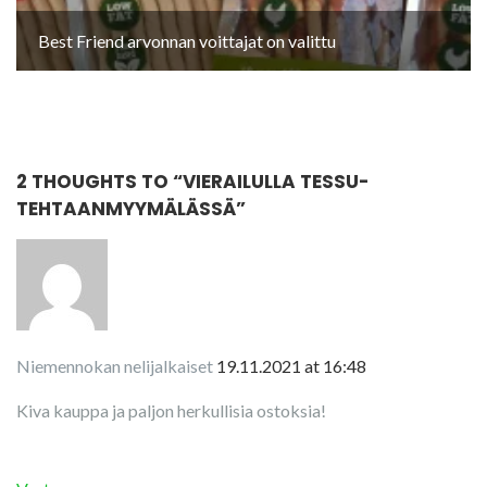
Best Friend arvonnan voittajat on valittu
2 THOUGHTS TO “
VIERAILULLA TESSU-
TEHTAANMYYMÄLÄSSÄ
”
Niemennokan nelijalkaiset
19.11.2021 at 16:48
Kiva kauppa ja paljon herkullisia ostoksia!