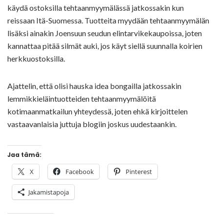
käydä ostoksilla tehtaanmyymälässä jatkossakin kun
reissaan Itä-Suomessa. Tuotteita myydään tehtaanmyymälän
lisäksi ainakin Joensuun seudun elintarvikekaupoissa, joten
kannattaa pitää silmät auki, jos käyt siellä suunnalla koirien
herkkuostoksilla.
Ajattelin, että olisi hauska idea bongailla jatkossakin
lemmikkieläintuotteiden tehtaanmyymälöitä
kotimaanmatkailun yhteydessä, joten ehkä kirjoittelen
vastaavanlaisia juttuja blogiin joskus uudestaankin.
Jaa tämä:
X
Facebook
Pinterest
Jakamistapoja