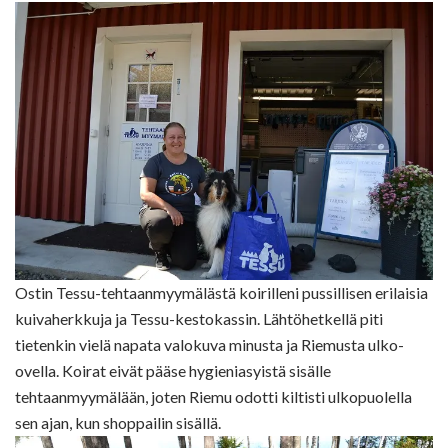
Ostin Tessu-tehtaanmyymälästä koirilleni pussillisen erilaisia
kuivaherkkuja ja Tessu-kestokassin. Lähtöhetkellä piti
tietenkin vielä napata valokuva minusta ja Riemusta ulko-
ovella. Koirat eivät pääse hygieniasyistä sisälle
tehtaanmyymälään, joten Riemu odotti kiltisti ulkopuolella
sen ajan, kun shoppailin sisällä.