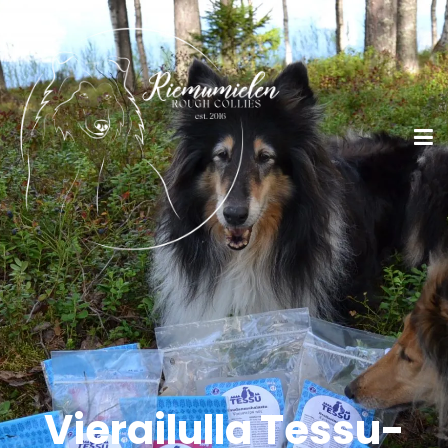
Vierailulla Tessu-