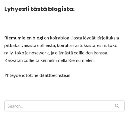
Lyhyesti tästä blogista:
Riemumielen blogi
on koirablogi, josta löydät kirjoituksia
pitkäkarvaisista collieista, koiraharrastuksista, esim. toko,
rally-toko ja nosework, ja elämästä collieiden kanssa.
Kasvatan collieita kennelnimellä Riemumielen.
Yhteydenotot: heidi(at)bechste.in