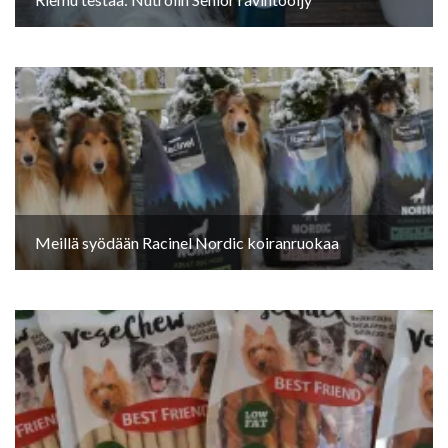
Meillä syödään Racinel Nordic koiranruokaa