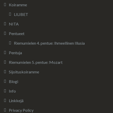
Koiramme
LILIBET
NITA
Pentueet
Riemumielen 4. pentue: Ihmeellinen Illusia
Pentuja
Riemumielen 5. pentue: Mozart
Sijoituskoiramme
Blogi
Info
Linkkejä
Privacy Policy