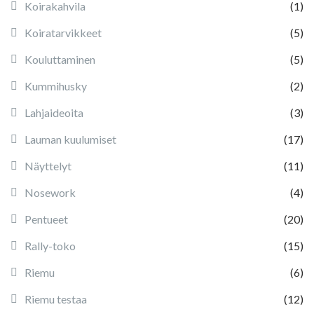
Koirakahvila
(1)
Koiratarvikkeet
(5)
Kouluttaminen
(5)
Kummihusky
(2)
Lahjaideoita
(3)
Lauman kuulumiset
(17)
Näyttelyt
(11)
Nosework
(4)
Pentueet
(20)
Rally-toko
(15)
Riemu
(6)
Riemu testaa
(12)