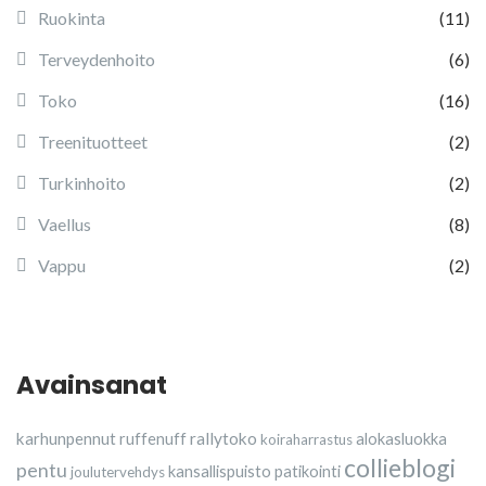
Ruokinta
(11)
Terveydenhoito
(6)
Toko
(16)
Treenituotteet
(2)
Turkinhoito
(2)
Vaellus
(8)
Vappu
(2)
Avainsanat
karhunpennut
rallytoko
ruffenuff
alokasluokka
koiraharrastus
collieblogi
pentu
kansallispuisto
patikointi
joulutervehdys