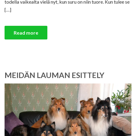
todella vaikealta vielä nyt, kun suru on niin tuore. Kun tulee se
[…]
Read more
MEIDÄN LAUMAN ESITTELY