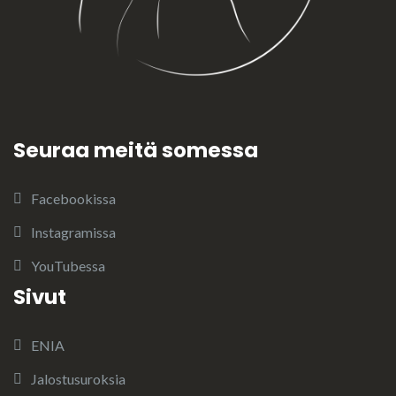
Seuraa meitä somessa
Facebookissa
Instagramissa
YouTubessa
Sivut
ENIA
Jalostusuroksia