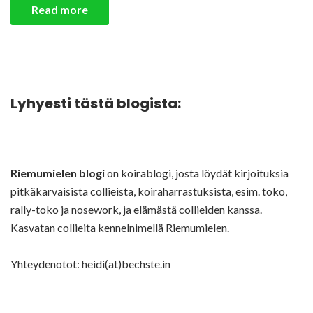
Read more
Lyhyesti tästä blogista:
Riemumielen blogi
on koirablogi, josta löydät kirjoituksia
pitkäkarvaisista collieista, koiraharrastuksista, esim. toko,
rally-toko ja nosework, ja elämästä collieiden kanssa.
Kasvatan collieita kennelnimellä Riemumielen.
Yhteydenotot: heidi(at)bechste.in