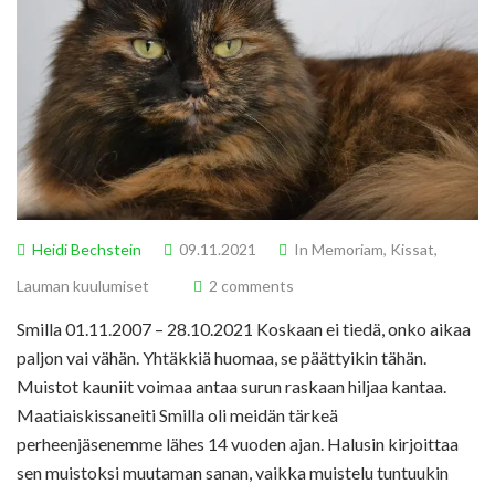
Heidi Bechstein
09.11.2021
In Memoriam
,
Kissat
,
Lauman kuulumiset
2 comments
Smilla 01.11.2007 – 28.10.2021 Koskaan ei tiedä, onko aikaa
paljon vai vähän. Yhtäkkiä huomaa, se päättyikin tähän.
Muistot kauniit voimaa antaa surun raskaan hiljaa kantaa.
Maatiaiskissaneiti Smilla oli meidän tärkeä
perheenjäsenemme lähes 14 vuoden ajan. Halusin kirjoittaa
sen muistoksi muutaman sanan, vaikka muistelu tuntuukin