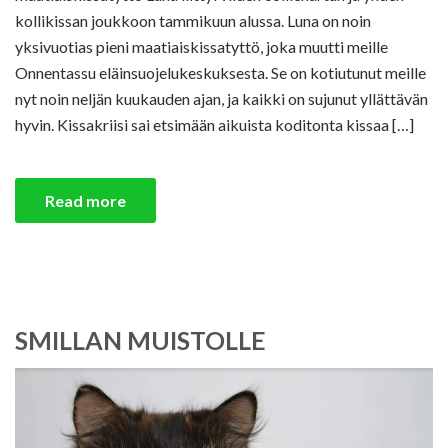
kollikissan joukkoon tammikuun alussa. Luna on noin
yksivuotias pieni maatiaiskissatyttö, joka muutti meille
Onnentassu eläinsuojelukeskuksesta. Se on kotiutunut meille
nyt noin neljän kuukauden ajan, ja kaikki on sujunut yllättävän
hyvin. Kissakriisi sai etsimään aikuista koditonta kissaa […]
Read more
SMILLAN MUISTOLLE