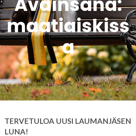
Avainsana:
maatiaiskiss
a
TERVETULOA UUSI LAUMANJÄSEN
LUNA!