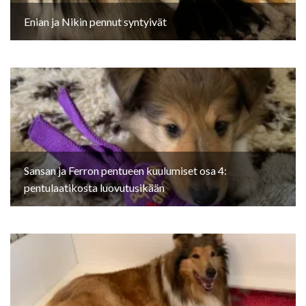
Enian ja Nikin pennut syntyivät
Sansan ja Ferron pentueen kuulumiset osa 4:
pentulaatikosta luovutusikään