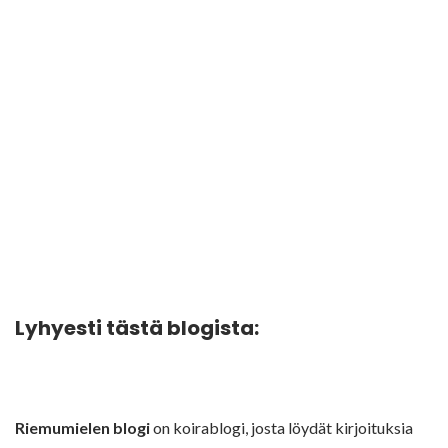
Lyhyesti tästä blogista:
Riemumielen blogi
on koirablogi, josta löydät kirjoituksia