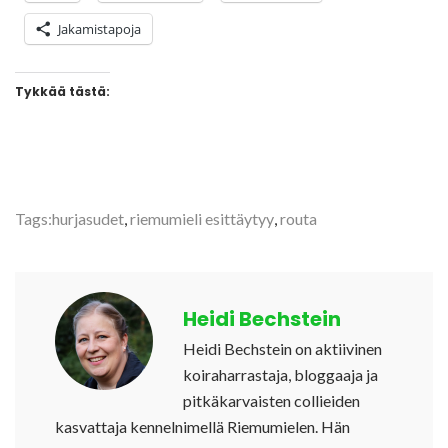
Jakamistapoja
Tykkää tästä:
Tags:
hurjasudet
,
riemumieli esittäytyy
,
routa
Heidi Bechstein
Heidi Bechstein on aktiivinen
koiraharrastaja, bloggaaja ja
pitkäkarvaisten collieiden
kasvattaja kennelnimellä Riemumielen. Hän