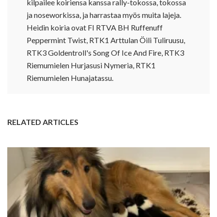
kilpailee koiriensa kanssa rally-tokossa, tokossa
ja noseworkissa, ja harrastaa myös muita lajeja.
Heidin koiria ovat FI RTVA BH Ruffenuff
Peppermint Twist, RTK1 Arttulan Öili Tuliruusu,
RTK3 Goldentroll's Song Of Ice And Fire, RTK3
Riemumielen Hurjasusi Nymeria, RTK1
Riemumielen Hunajatassu.
RELATED ARTICLES