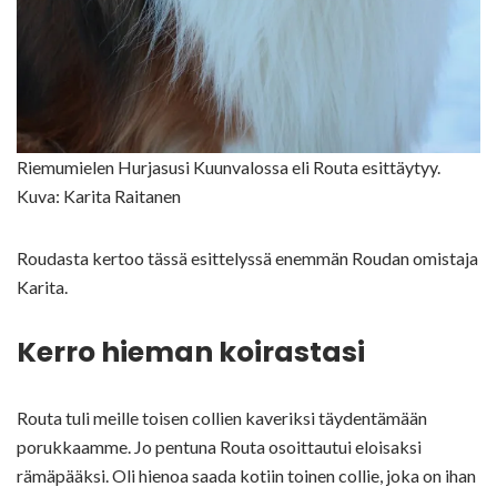
Riemumielen Hurjasusi Kuunvalossa eli Routa esittäytyy.
Kuva: Karita Raitanen
Roudasta kertoo tässä esittelyssä enemmän Roudan omistaja
Karita.
Kerro hieman koirastasi
Routa tuli meille toisen collien kaveriksi täydentämään
porukkaamme. Jo pentuna Routa osoittautui eloisaksi
rämäpääksi. Oli hienoa saada kotiin toinen collie, joka on ihan