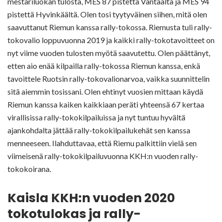
mestariluokan tulosta, MES 87 pistettä Vantaalta ja MES 94
pistettä Hyvinkäältä. Olen tosi tyytyväinen siihen, mitä olen
saavuttanut Riemun kanssa rally-tokossa. Riemusta tuli rally-
tokovalio loppuvuonna 2019 ja kaikki rally-tokotavoitteet on
nyt viime vuoden tulosten myötä saavutettu. Olen päättänyt,
etten aio enää kilpailla rally-tokossa Riemun kanssa, enkä
tavoittele Ruotsin rally-tokovalionarvoa, vaikka suunnittelin
sitä aiemmin tosissani. Olen ehtinyt vuosien mittaan käydä
Riemun kanssa kaiken kaikkiaan peräti yhteensä 67 kertaa
virallisissa rally-tokokilpailuissa ja nyt tuntuu hyvältä
ajankohdalta jättää rally-tokokilpailukehät sen kanssa
menneeseen. Ilahduttavaa, että Riemu palkittiin vielä sen
viimeisenä rally-tokokilpailuvuonna KKH:n vuoden rally-
tokokoirana.
Kaisla KKH:n vuoden 2020
tokotulokas ja rally-