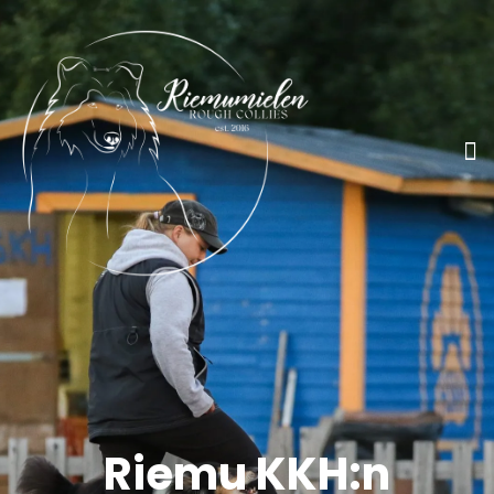
Riemu KKH:n