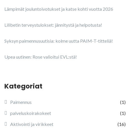
Lämpimät jouluntoivotukset ja katse kohti vuotta 2026
Lilibetin terveystulokset: jännitystä ja helpotusta!
Syksyn paimennusuutisia: kolme uutta PAIM-T-titteliä!
Upea uutinen: Rose valioitui EVL:stä!
Kategoriat
Paimennus
(1)
palveluskoirakokeet
(1)
Aktivointi ja virikkeet
(16)