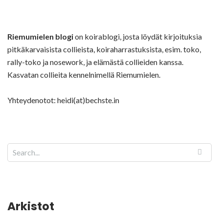
Riemumielen blogi
on koirablogi, josta löydät kirjoituksia
pitkäkarvaisista collieista, koiraharrastuksista, esim. toko,
rally-toko ja nosework, ja elämästä collieiden kanssa.
Kasvatan collieita kennelnimellä Riemumielen.
Yhteydenotot: heidi(at)bechste.in
Arkistot