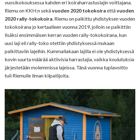
vuosikokouksessa kahden eri koiraharrastuslajin voittajana.
Riemu on KKH:n sekä
vuoden 2020 tokokoira
että
vuoden
2020 rally-tokokoira
. Riemu on palkittu yhdistyksen vuoden
tokokoirana jo kertaalleen vuonna 2019, jolloin se palkittiin
lisäksi ensimmäisen kerran vuoden rally-tokokoirana, kun
uusi laji eli rally-toko otettiin yhdistyksessä mukaan
palkittaviin lajeihin. Kummallakaan lajilla ei ole yhdistyksessä
kovin suurta määrää aktiivisia harrastajia, vaikka koulutuksia
järjestetään molemmissa lajeissa. Tänä vuonna tuplavoitto
tuli Riemulle ilman kilpailijoita.