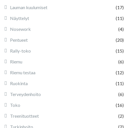
Lauman kuulumiset
(17)
Näyttelyt
(11)
Nosework
(4)
Pentueet
(20)
Rally-toko
(15)
Riemu
(6)
Riemu testaa
(12)
Ruokinta
(11)
Terveydenhoito
(6)
Toko
(16)
Treenituotteet
(2)
Turkinhoito
(2)