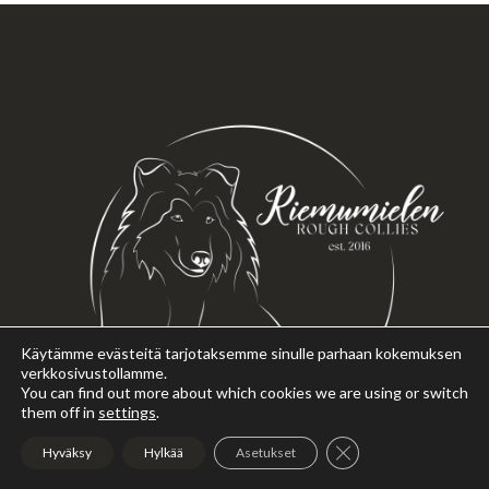
Käytämme evästeitä tarjotaksemme sinulle parhaan kokemuksen
verkkosivustollamme.
You can find out more about which cookies we are using or switch
them off in
settings
.
Sulje evästebanneri
Hyväksy
Hylkää
Asetukset