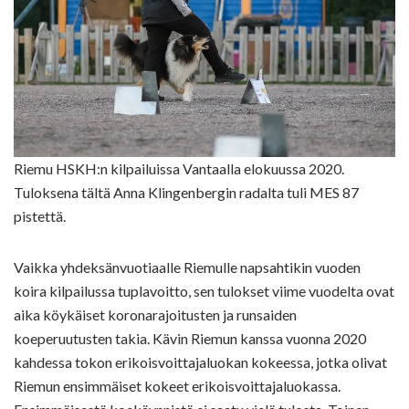
Riemu HSKH:n kilpailuissa Vantaalla elokuussa 2020.
Tuloksena tältä Anna Klingenbergin radalta tuli MES 87
pistettä.
Vaikka yhdeksänvuotiaalle Riemulle napsahtikin vuoden
koira kilpailussa tuplavoitto, sen tulokset viime vuodelta ovat
aika köykäiset koronarajoitusten ja runsaiden
koeperuutusten takia. Kävin Riemun kanssa vuonna 2020
kahdessa tokon erikoisvoittajaluokan kokeessa, jotka olivat
Riemun ensimmäiset kokeet erikoisvoittajaluokassa.