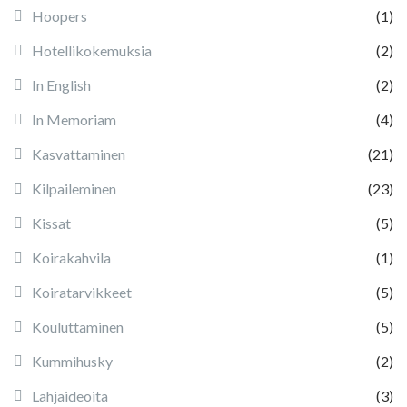
Hoopers
(1)
Hotellikokemuksia
(2)
In English
(2)
In Memoriam
(4)
Kasvattaminen
(21)
Kilpaileminen
(23)
Kissat
(5)
Koirakahvila
(1)
Koiratarvikkeet
(5)
Kouluttaminen
(5)
Kummihusky
(2)
Lahjaideoita
(3)