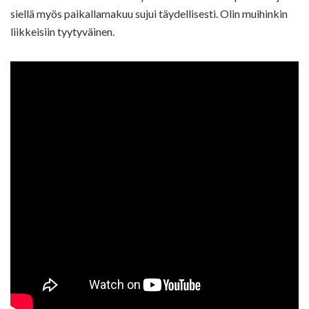
siellä myös paikallamakuu sujui täydellisesti. Olin muihinkin
liikkeisiin tyytyväinen.