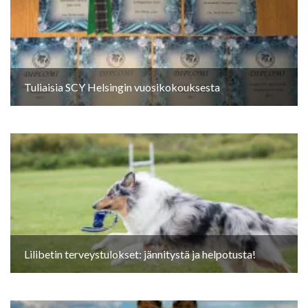
Tuliaisia SCY Helsingin vuosikokouksesta
Lilibetin terveystulokset: jännitystä ja helpotusta!