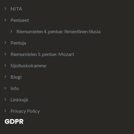
NITA
Pentueet
Riemumielen 4. pentue: Ihmeellinen Illusia
Pentuja
Riemumielen 5. pentue: Mozart
Sijoituskoiramme
Blogi
Info
Linkkejä
Privacy Policy
GDPR