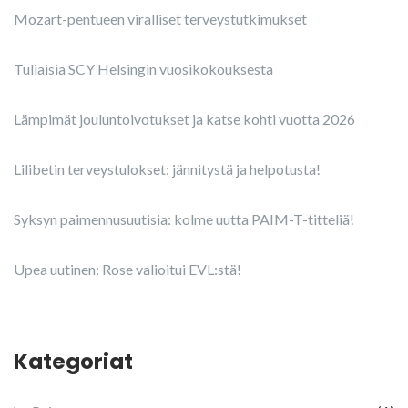
Mozart-pentueen viralliset terveystutkimukset
Tuliaisia SCY Helsingin vuosikokouksesta
Lämpimät jouluntoivotukset ja katse kohti vuotta 2026
Lilibetin terveystulokset: jännitystä ja helpotusta!
Syksyn paimennusuutisia: kolme uutta PAIM-T-titteliä!
Upea uutinen: Rose valioitui EVL:stä!
Kategoriat