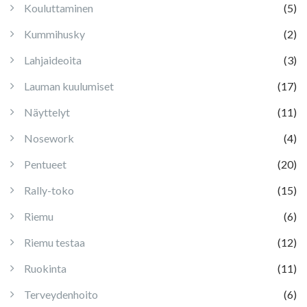
Kouluttaminen
(5)
Kummihusky
(2)
Lahjaideoita
(3)
Lauman kuulumiset
(17)
Näyttelyt
(11)
Nosework
(4)
Pentueet
(20)
Rally-toko
(15)
Riemu
(6)
Riemu testaa
(12)
Ruokinta
(11)
Terveydenhoito
(6)