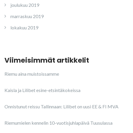
joulukuu 2019
marraskuu 2019
lokakuu 2019
Viimeisimmät artikkelit
Riemu aina muistoissamme
Kaisla ja Lilibet esine-etsintäkokeissa
Onnistunut reissu Tallinnaan: Lilibet on uusi EE & FI MVA
Riemumielen kennelin 10-vuotisjuhlapäivä Tuusulassa