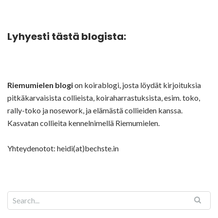
Lyhyesti tästä blogista:
Riemumielen blogi
on koirablogi, josta löydät kirjoituksia
pitkäkarvaisista collieista, koiraharrastuksista, esim. toko,
rally-toko ja nosework, ja elämästä collieiden kanssa.
Kasvatan collieita kennelnimellä Riemumielen.
Yhteydenotot: heidi(at)bechste.in