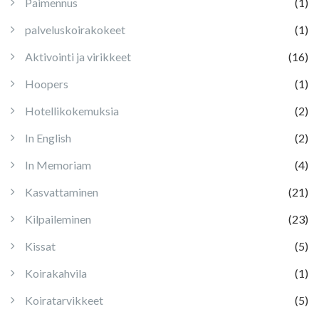
Paimennus
(1)
palveluskoirakokeet
(1)
Aktivointi ja virikkeet
(16)
Hoopers
(1)
Hotellikokemuksia
(2)
In English
(2)
In Memoriam
(4)
Kasvattaminen
(21)
Kilpaileminen
(23)
Kissat
(5)
Koirakahvila
(1)
Koiratarvikkeet
(5)