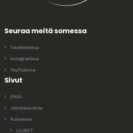
Seuraa meitä somessa
Facebookissa
Instagramissa
YouTubessa
Sivut
ENIA
Jalostusuroksia
Koiramme
LILIBET