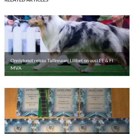
Onnistunut reissu Tallinnaan: Lilibet on uusi EE & FI
MVA