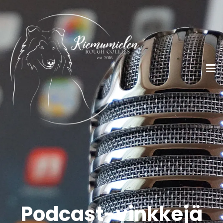
Podcast-vinkkejä