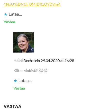
4NxUYxBNChj0MIDRzOYDVmA
Lataa...
Vastaa
Heidi Bechstein
29.04.2020 at 16:28
Kiitos vinkistä! 😊😊
Lataa...
Vastaa
VASTAA