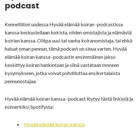
podcast
Kennelliiton uudessa Hyvää elämää koiran -podcastissa
kanssa keskustellaan koirista, niiden omistajista ja elämästä
koirien kanssa. Olitpa uusi tai vanha koiranomistaja, tai ehkä
haluat oman pennun, tämä podcast on sinua varten. Hyvää
elämää koiran kanssa -podcastin ensimmäinen jakso
keskittyy koiran hankintaan ja siinä vastataan moneen
kysymykseen, jotka voivat pohdituttaa ensikertalaista
pennunostajaa.
Hyvää elämää koiran kanssa -podcast löytyy tästä linkistä ja
esimerkiksi Spotifysta:
Hyvää elämää koiran kanssa