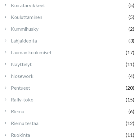
Koiratarvikkeet
(5)
Kouluttaminen
(5)
Kummihusky
(2)
Lahjaideoita
(3)
Lauman kuulumiset
(17)
Näyttelyt
(11)
Nosework
(4)
Pentueet
(20)
Rally-toko
(15)
Riemu
(6)
Riemu testaa
(12)
Ruokinta
(11)