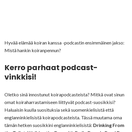
Hyvää elämää koiran kanssa -podcastin ensimmäinen jakso:
Mistä hankin koiranpennun?
Kerro parhaat podcast-
vinkkisi!
Oletko sinä innostunut koirapodcasteista? Mitkä ovat sinun
omat koiraharrastamiseen liittyvät podcast-suosikkisi?
Haluaisin kuulla suosituksia sekä suomenkielisistä että
englanninkielisistä koirapodcasteista. Tässä muutama oma
tämän hetken suosikkini englanninkielisistä:
Drinking From