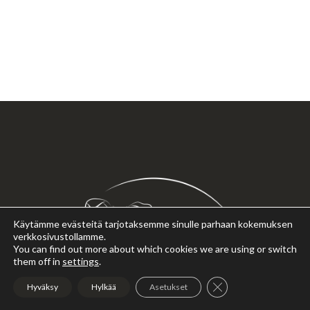
Käytämme evästeitä tarjotaksemme sinulle parhaan kokemuksen
verkkosivustollamme.
You can find out more about which cookies we are using or switch
them off in
settings
.
Sulje evästebanneri
Hyväksy
Hylkää
Asetukset