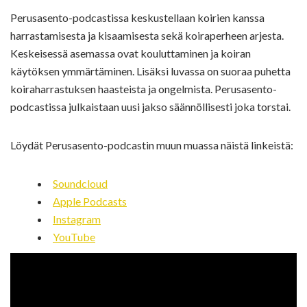
Perusasento-podcastissa keskustellaan koirien kanssa
harrastamisesta ja kisaamisesta sekä koiraperheen arjesta.
Keskeisessä asemassa ovat kouluttaminen ja koiran
käytöksen ymmärtäminen. Lisäksi luvassa on suoraa puhetta
koiraharrastuksen haasteista ja ongelmista. Perusasento-
podcastissa julkaistaan uusi jakso säännöllisesti joka torstai.
Löydät Perusasento-podcastin muun muassa näistä linkeistä:
Soundcloud
Apple Podcasts
Instagram
YouTube