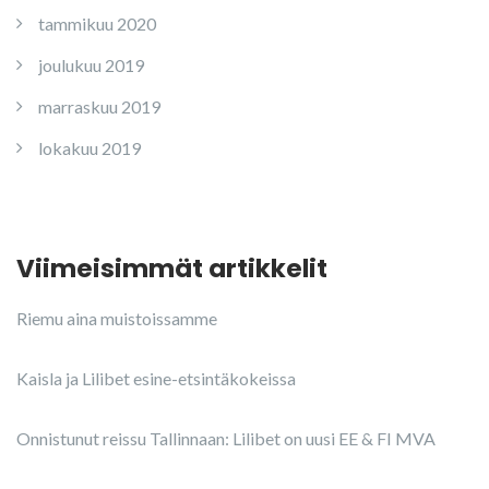
tammikuu 2020
joulukuu 2019
marraskuu 2019
lokakuu 2019
Viimeisimmät artikkelit
Riemu aina muistoissamme
Kaisla ja Lilibet esine-etsintäkokeissa
Onnistunut reissu Tallinnaan: Lilibet on uusi EE & FI MVA