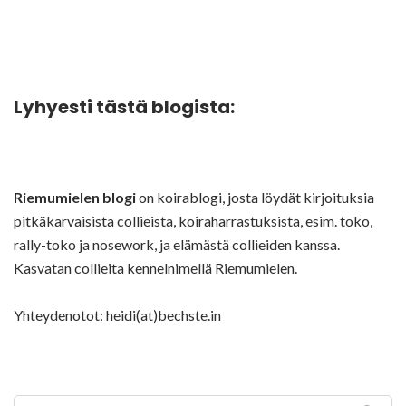
Lyhyesti tästä blogista:
Riemumielen blogi
on koirablogi, josta löydät kirjoituksia
pitkäkarvaisista collieista, koiraharrastuksista, esim. toko,
rally-toko ja nosework, ja elämästä collieiden kanssa.
Kasvatan collieita kennelnimellä Riemumielen.
Yhteydenotot: heidi(at)bechste.in