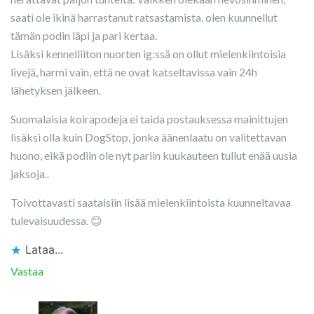
saati ole ikinä harrastanut ratsastamista, olen kuunnellut
tämän podin läpi ja pari kertaa.
Lisäksi kennelliiton nuorten ig:ssä on ollut mielenkiintoisia
livejä, harmi vain, että ne ovat katseltavissa vain 24h
lähetyksen jälkeen.
Suomalaisia koirapodeja ei taida postauksessa mainittujen
lisäksi olla kuin DogStop, jonka äänenlaatu on valitettavan
huono, eikä podiin ole nyt pariin kuukauteen tullut enää uusia
jaksoja..
Toivottavasti saataisiin lisää mielenkiintoista kuunneltavaa
tulevaisuudessa. 😊
Lataa...
Vastaa