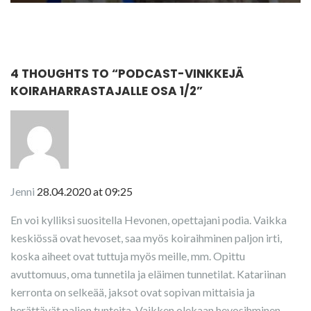
4 THOUGHTS TO “
PODCAST-VINKKEJÄ
KOIRAHARRASTAJALLE OSA 1/2
”
Jenni
28.04.2020 at 09:25
En voi kylliksi suositella Hevonen, opettajani podia. Vaikka
keskiössä ovat hevoset, saa myös koiraihminen paljon irti,
koska aiheet ovat tuttuja myös meille, mm. Opittu
avuttomuus, oma tunnetila ja eläimen tunnetilat. Katariinan
kerronta on selkeää, jaksot ovat sopivan mittaisia ja
herättävät paljon tunteita. Vaikken olekaan hevosihminen,