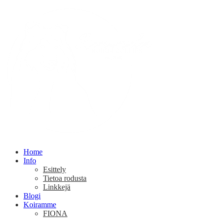
Home
Info
Esittely
Tietoa rodusta
Linkkejä
Blogi
Koiramme
FIONA