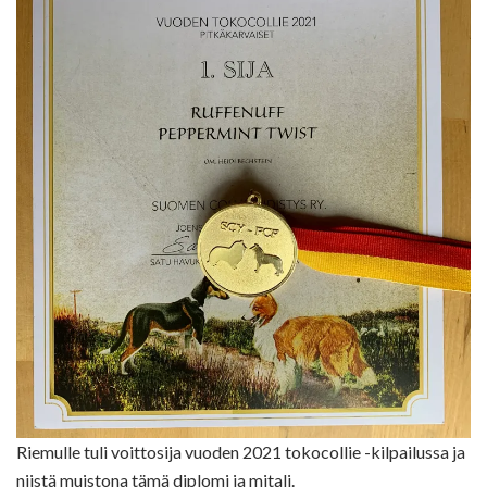
Riemulle tuli voittosija vuoden 2021 tokocollie -kilpailussa ja
niistä muistona tämä diplomi ja mitali.