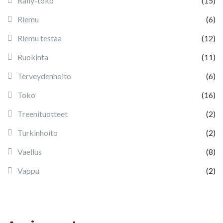
Rally-toko
(15)
Riemu
(6)
Riemu testaa
(12)
Ruokinta
(11)
Terveydenhoito
(6)
Toko
(16)
Treenituotteet
(2)
Turkinhoito
(2)
Vaellus
(8)
Vappu
(2)