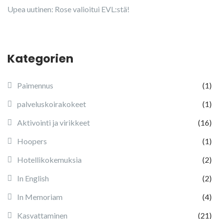
Upea uutinen: Rose valioitui EVL:stä!
Kategorien
Paimennus
(1)
palveluskoirakokeet
(1)
Aktivointi ja virikkeet
(16)
Hoopers
(1)
Hotellikokemuksia
(2)
In English
(2)
In Memoriam
(4)
Kasvattaminen
(21)