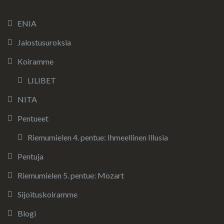
ENIA
Jalostusuroksia
Koiramme
LILIBET
NITA
Pentueet
Riemumielen 4. pentue: Ihmeellinen Illusia
Pentuja
Riemumielen 5. pentue: Mozart
Sijoituskoiramme
Blogi