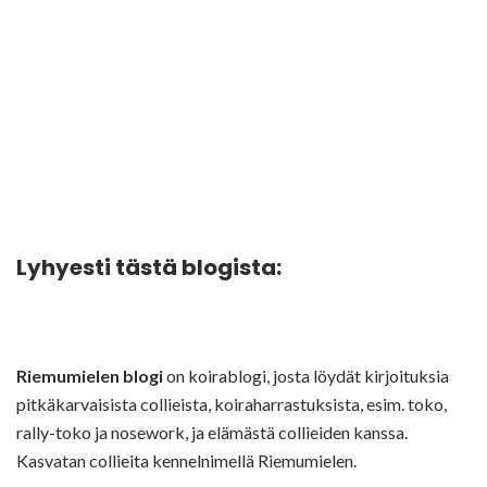
Lyhyesti tästä blogista:
Riemumielen blogi
on koirablogi, josta löydät kirjoituksia
pitkäkarvaisista collieista, koiraharrastuksista, esim. toko,
rally-toko ja nosework, ja elämästä collieiden kanssa.
Kasvatan collieita kennelnimellä Riemumielen.