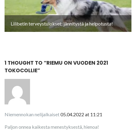
Lilibetin terveystulokset: jännitystä ja helpotusta!
1 THOUGHT TO “
RIEMU ON VUODEN 2021
TOKOCOLLIE
”
Niemennokan nelijalkaiset
05.04.2022 at 11:21
Paljon onnea kaikesta menestyksestä, hienoa!