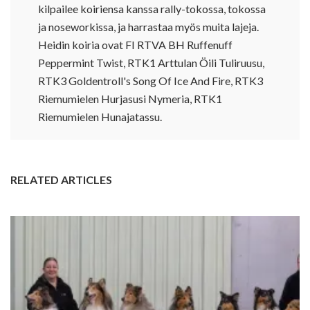
kilpailee koiriensa kanssa rally-tokossa, tokossa
ja noseworkissa, ja harrastaa myös muita lajeja.
Heidin koiria ovat FI RTVA BH Ruffenuff
Peppermint Twist, RTK1 Arttulan Öili Tuliruusu,
RTK3 Goldentroll's Song Of Ice And Fire, RTK3
Riemumielen Hurjasusi Nymeria, RTK1
Riemumielen Hunajatassu.
RELATED ARTICLES