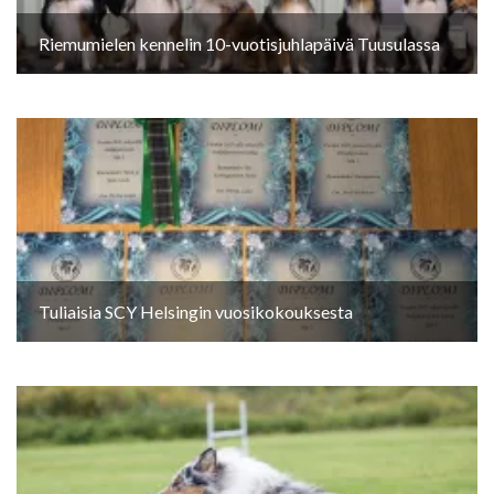
Riemumielen kennelin 10-vuotisjuhlapäivä Tuusulassa
Tuliaisia SCY Helsingin vuosikokouksesta