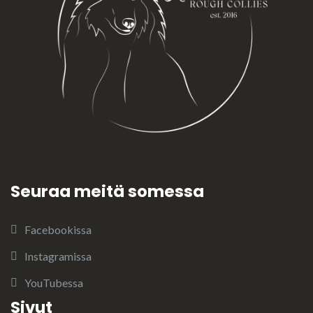
Seuraa meitä somessa
Facebookissa
Instagramissa
YouTubessa
Sivut