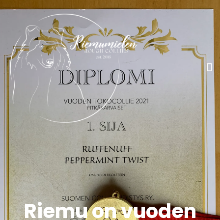
Riemu on vuoden