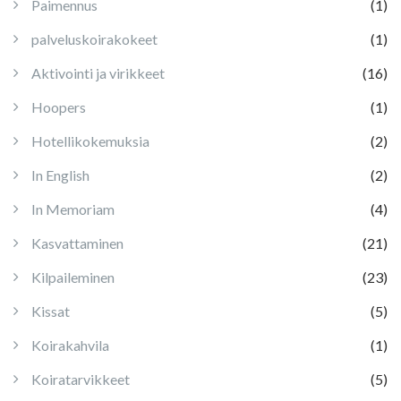
Paimennus
(1)
palveluskoirakokeet
(1)
Aktivointi ja virikkeet
(16)
Hoopers
(1)
Hotellikokemuksia
(2)
In English
(2)
In Memoriam
(4)
Kasvattaminen
(21)
Kilpaileminen
(23)
Kissat
(5)
Koirakahvila
(1)
Koiratarvikkeet
(5)