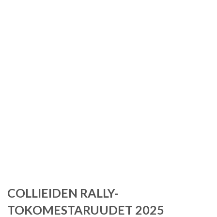
Kategorie:
Kilpailemine
n
COLLIEIDEN RALLY-
TOKOMESTARUUDET 2025