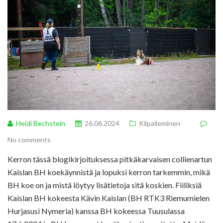
Heidi Bechstein
26.06.2024
Kilpaileminen
No comments
Kerron tässä blogikirjoituksessa pitkäkarvaisen collienartun
Kaislan BH koekäynnistä ja lopuksi kerron tarkemmin, mikä
BH koe on ja mistä löytyy lisätietoja sitä koskien. Fiiliksiä
Kaislan BH kokeesta Kävin Kaislan (BH RTK3 Riemumielen
Hurjasusi Nymeria) kanssa BH kokeessa Tuusulassa