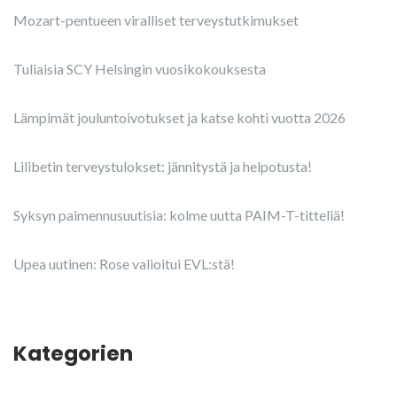
Mozart-pentueen viralliset terveystutkimukset
Tuliaisia SCY Helsingin vuosikokouksesta
Lämpimät jouluntoivotukset ja katse kohti vuotta 2026
Lilibetin terveystulokset: jännitystä ja helpotusta!
Syksyn paimennusuutisia: kolme uutta PAIM-T-titteliä!
Upea uutinen: Rose valioitui EVL:stä!
Kategorien