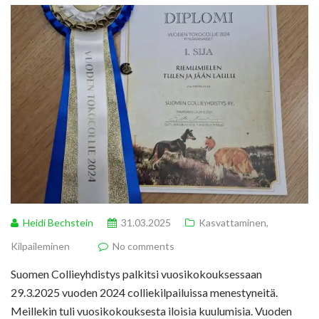
Heidi Bechstein
31.03.2025
Kasvattaminen
,
Kilpaileminen
No comments
Suomen Collieyhdistys palkitsi vuosikokouksessaan
29.3.2025 vuoden 2024 colliekilpailuissa menestyneitä.
Meillekin tuli vuosikokouksesta iloisia kuulumisia. Vuoden