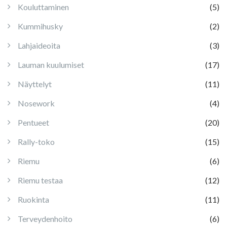
Kouluttaminen
(5)
Kummihusky
(2)
Lahjaideoita
(3)
Lauman kuulumiset
(17)
Näyttelyt
(11)
Nosework
(4)
Pentueet
(20)
Rally-toko
(15)
Riemu
(6)
Riemu testaa
(12)
Ruokinta
(11)
Terveydenhoito
(6)