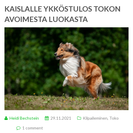
KAISLALLE YKKÖSTULOS TOKON
AVOIMESTA LUOKASTA
Heidi Bechstein
29.11.2021
Kilpaileminen
,
Toko
1 comment