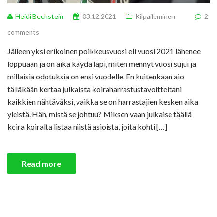
Heidi Bechstein
03.12.2021
Kilpaileminen
2
comments
Jälleen yksi erikoinen poikkeusvuosi eli vuosi 2021 lähenee
loppuaan ja on aika käydä läpi, miten mennyt vuosi sujui ja
millaisia odotuksia on ensi vuodelle. En kuitenkaan aio
tälläkään kertaa julkaista koiraharrastustavoitteitani
kaikkien nähtäväksi, vaikka se on harrastajien kesken aika
yleistä. Häh, mistä se johtuu? Miksen vaan julkaise täällä
koira koiralta listaa niistä asioista, joita kohti […]
Read more