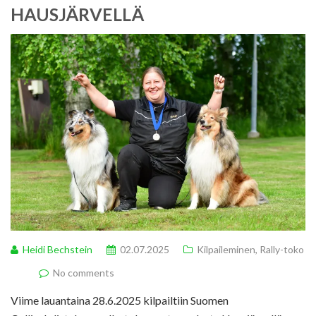
HAUSJÄRVELLÄ
Heidi Bechstein
02.07.2025
Kilpaileminen
,
Rally-toko
No comments
Viime lauantaina 28.6.2025 kilpailtiin Suomen