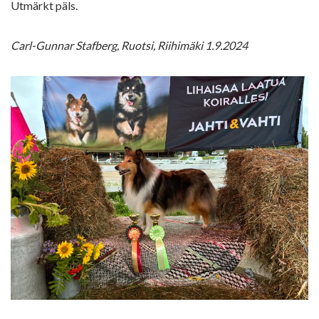
Utmärkt päls.
Carl-Gunnar Stafberg, Ruotsi, Riihimäki 1.9.2024