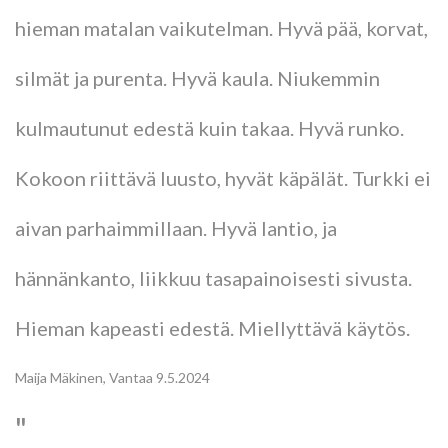
hieman matalan vaikutelman. Hyvä pää, korvat,
silmät ja purenta. Hyvä kaula. Niukemmin
kulmautunut edestä kuin takaa. Hyvä runko.
Kokoon riittävä luusto, hyvät käpälät. Turkki ei
aivan parhaimmillaan. Hyvä lantio, ja
hännänkanto, liikkuu tasapainoisesti sivusta.
Hieman kapeasti edestä. Miellyttävä käytös.
Maija Mäkinen, Vantaa 9.5.2024