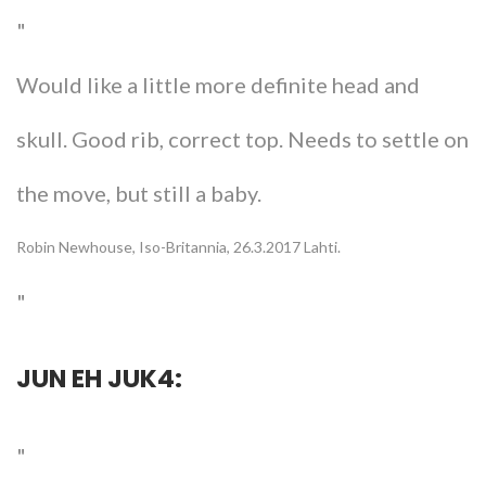
Would like a little more definite head and
skull. Good rib, correct top. Needs to settle on
the move, but still a baby.
Robin Newhouse, Iso-Britannia, 26.3.2017 Lahti.
JUN EH JUK4: