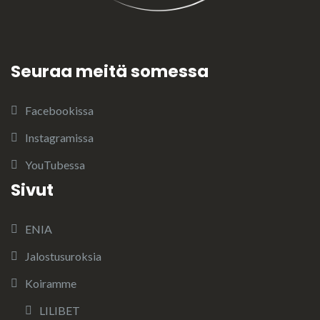
Seuraa meitä somessa
Facebookissa
Instagramissa
YouTubessa
Sivut
ENIA
Jalostusuroksia
Koiramme
LILIBET