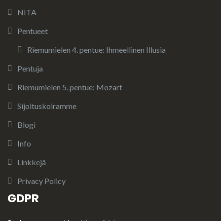
NITA
Pentueet
Riemumielen 4. pentue: Ihmeellinen Illusia
Pentuja
Riemumielen 5. pentue: Mozart
Sijoituskoiramme
Blogi
Info
Linkkejä
Privacy Policy
GDPR