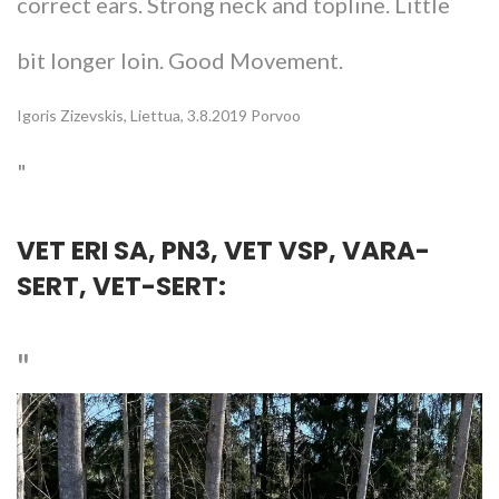
correct ears. Strong neck and topline. Little
bit longer loin. Good Movement.
Igoris Zizevskis, Liettua, 3.8.2019 Porvoo
VET ERI SA, PN3, VET VSP, VARA-
SERT, VET-SERT: