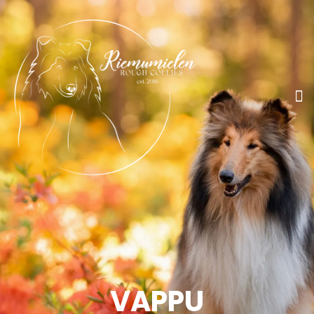
VAPPU