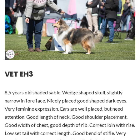
VET EH3
8,5 years old shaded sable. Wedge shaped skull, slightly
narrow in fore face. Nicely placed good shaped dark eyes.
Very feminine expression. Ears are well placed, but need
attention. Good length of neck. Good shoulder placement.
Good width of chest, good depth of rib. Correct loin with rise.
Low set tail with correct length. Good bend of stifle. Very