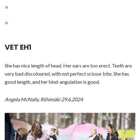
VET EH1
She has nice length of head. Her ears are too erect. Teeth are
very bad discoloured, with not perfect scissor bite. She has
good length, and her hind-angulation is good.
Angela McNally, Riihimäki 29.6.2024