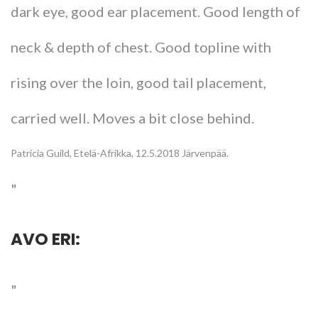
dark eye, good ear placement. Good length of
neck & depth of chest. Good topline with
rising over the loin, good tail placement,
carried well. Moves a bit close behind.
Patricia Guild, Etelä-Afrikka, 12.5.2018 Järvenpää.
AVO ERI: