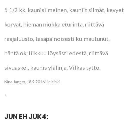
5 1/2 kk, kaunisilmeinen, kauniit silmät, kevyet
korvat, hieman niukka eturinta, riittävä
raajaluusto, tasapainoisesti kulmautunut,
häntä ok, liikkuu löysästi edestä, riittävä
sivuaskel, kaunis ylälinja. Vilkas tyttö.
Nina Janger, 18.9.2016 Helsinki.
JUN EH JUK4: