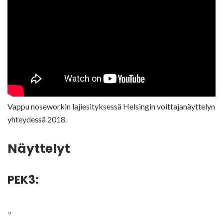
Vappu noseworkin lajiesityksessä Helsingin voittajanäyttelyn
yhteydessä 2018.
Näyttelyt
PEK3: