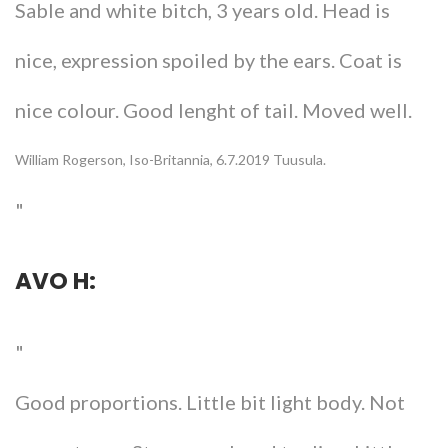
Sable and white bitch, 3 years old. Head is
nice, expression spoiled by the ears. Coat is
nice colour. Good lenght of tail. Moved well.
William Rogerson, Iso-Britannia, 6.7.2019 Tuusula.
AVO H:
Good proportions. Little bit light body. Not