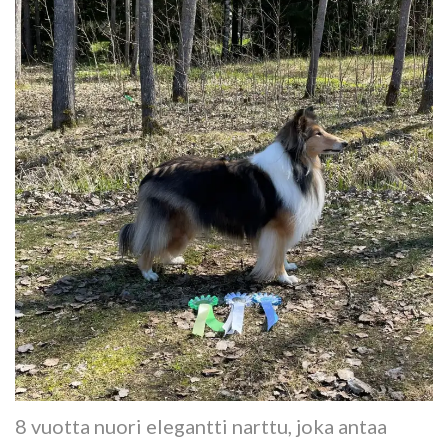
8 vuotta nuori elegantti narttu, joka antaa