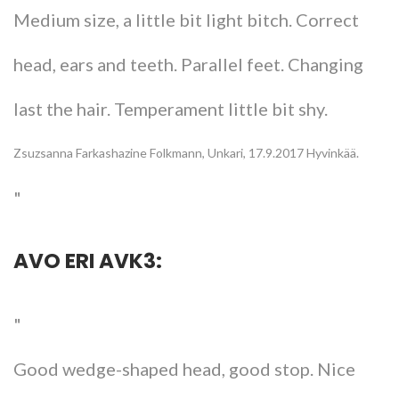
Medium size, a little bit light bitch. Correct
head, ears and teeth. Parallel feet. Changing
last the hair. Temperament little bit shy.
Zsuzsanna Farkashazine Folkmann, Unkari, 17.9.2017 Hyvinkää.
AVO ERI AVK3:
Good wedge-shaped head, good stop. Nice