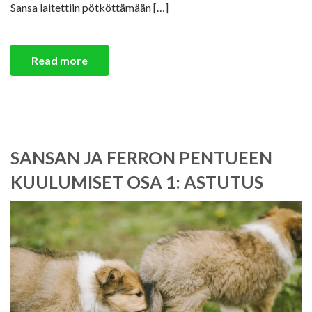
Sansa laitettiin pötköttämään […]
Read more
SANSAN JA FERRON PENTUEEN
KUULUMISET OSA 1: ASTUTUS