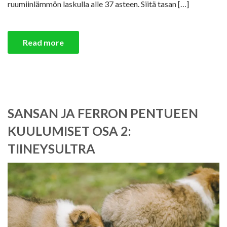
ruumiinlämmön laskulla alle 37 asteen. Siitä tasan […]
Read more
SANSAN JA FERRON PENTUEEN
KUULUMISET OSA 2:
TIINEYSULTRA