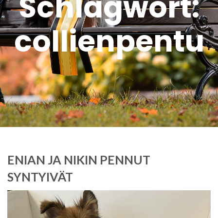
Schlagwort:
collienpentu
ENIAN JA NIKIN PENNUT
SYNTYIVÄT