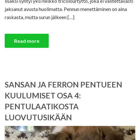
lisäksi syntyi yksi heikko tricolourtyttö, joka ei valitettavasti
jaksanut avusta huolimatta. Pennun menettäminen on aina
raskasta, mutta surun jälkeen […]
Read more
SANSAN JA FERRON PENTUEEN
KUULUMISET OSA 4:
PENTULAATIKOSTA
LUOVUTUSIKÄÄN