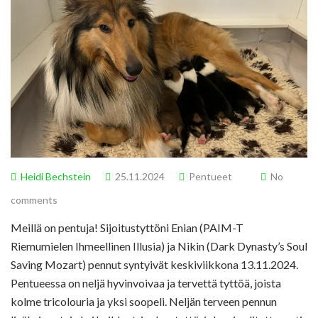
Heidi Bechstein
25.11.2024
Pentueet
No
comments
Meillä on pentuja! Sijoitustyttöni Enian (PAIM-T
Riemumielen Ihmeellinen Illusia) ja Nikin (Dark Dynasty’s Soul
Saving Mozart) pennut syntyivät keskiviikkona 13.11.2024.
Pentueessa on neljä hyvinvoivaa ja tervettä tyttöä, joista
kolme tricolouria ja yksi soopeli. Neljän terveen pennun