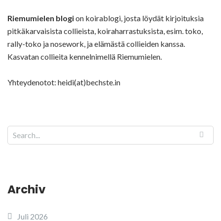
Riemumielen blogi
on koirablogi, josta löydät kirjoituksia
pitkäkarvaisista collieista, koiraharrastuksista, esim. toko,
rally-toko ja nosework, ja elämästä collieiden kanssa.
Kasvatan collieita kennelnimellä Riemumielen.
Yhteydenotot: heidi(at)bechste.in
Archiv
Juli 2026