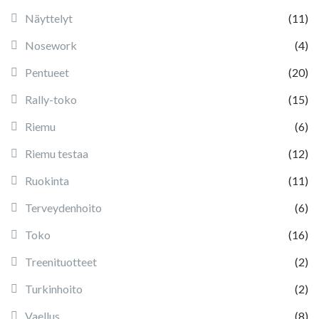
Näyttelyt
(11)
Nosework
(4)
Pentueet
(20)
Rally-toko
(15)
Riemu
(6)
Riemu testaa
(12)
Ruokinta
(11)
Terveydenhoito
(6)
Toko
(16)
Treenituotteet
(2)
Turkinhoito
(2)
Vaellus
(8)