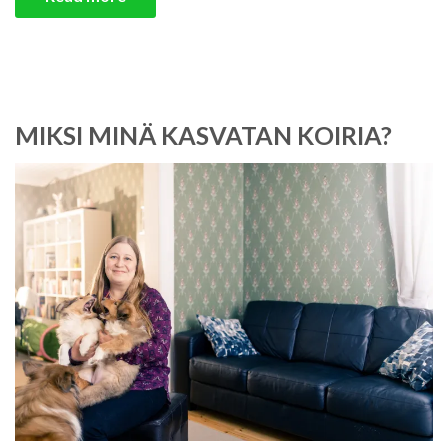
MIKSI MINÄ KASVATAN KOIRIA?