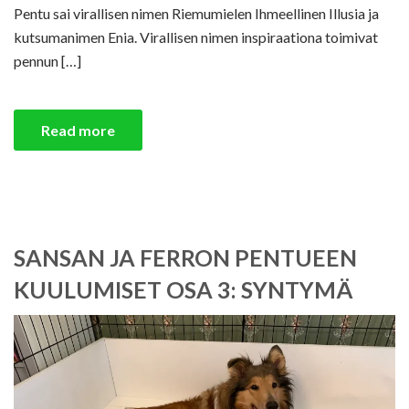
Pentu sai virallisen nimen Riemumielen Ihmeellinen Illusia ja
kutsumanimen Enia. Virallisen nimen inspiraationa toimivat
pennun […]
Read more
SANSAN JA FERRON PENTUEEN
KUULUMISET OSA 3: SYNTYMÄ