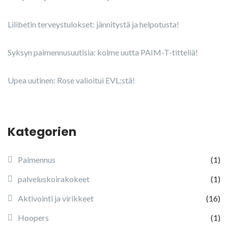
Lilibetin terveystulokset: jännitystä ja helpotusta!
Syksyn paimennusuutisia: kolme uutta PAIM-T-titteliä!
Upea uutinen: Rose valioitui EVL:stä!
Kategorien
Paimennus
(1)
palveluskoirakokeet
(1)
Aktivointi ja virikkeet
(16)
Hoopers
(1)