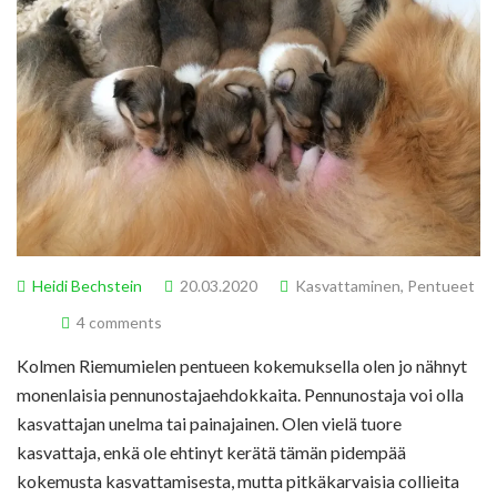
Heidi Bechstein
20.03.2020
Kasvattaminen
,
Pentueet
4 comments
Kolmen Riemumielen pentueen kokemuksella olen jo nähnyt
monenlaisia pennunostajaehdokkaita. Pennunostaja voi olla
kasvattajan unelma tai painajainen. Olen vielä tuore
kasvattaja, enkä ole ehtinyt kerätä tämän pidempää
kokemusta kasvattamisesta, mutta pitkäkarvaisia collieita