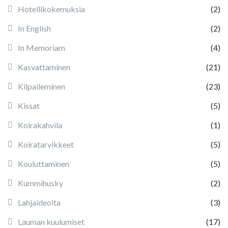
Hotellikokemuksia
(2)
In English
(2)
In Memoriam
(4)
Kasvattaminen
(21)
Kilpaileminen
(23)
Kissat
(5)
Koirakahvila
(1)
Koiratarvikkeet
(5)
Kouluttaminen
(5)
Kummihusky
(2)
Lahjaideoita
(3)
Lauman kuulumiset
(17)