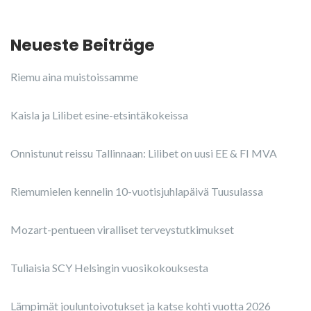
Neueste Beiträge
Riemu aina muistoissamme
Kaisla ja Lilibet esine-etsintäkokeissa
Onnistunut reissu Tallinnaan: Lilibet on uusi EE & FI MVA
Riemumielen kennelin 10-vuotisjuhlapäivä Tuusulassa
Mozart-pentueen viralliset terveystutkimukset
Tuliaisia SCY Helsingin vuosikokouksesta
Lämpimät jouluntoivotukset ja katse kohti vuotta 2026