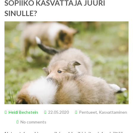
SOPIIKO KASVATTAJA JUURI
SINULLE?
Heidi Bechstein
22.05.2020
Pentueet
,
Kasvattaminen
No comments