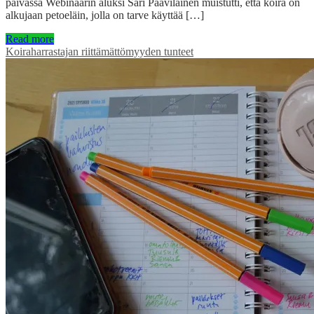
päivässä Webinaarin aluksi Sari Paavilainen muistutti, että koira on
alkujaan petoeläin, jolla on tarve käyttää […]
Read more
Koiraharrastajan riittämättömyyden tunteet