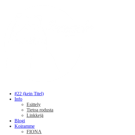
#22 (kein Titel)
Info
Esittely
Tietoa rodusta
Linkkejä
Blogi
Koiramme
FIONA