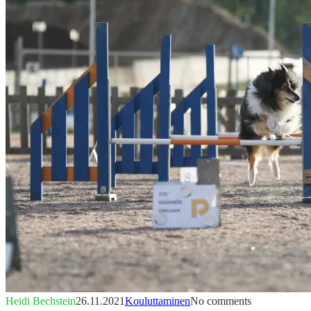
Heidi Bechstein
26.11.2021
Kouluttaminen
No comments