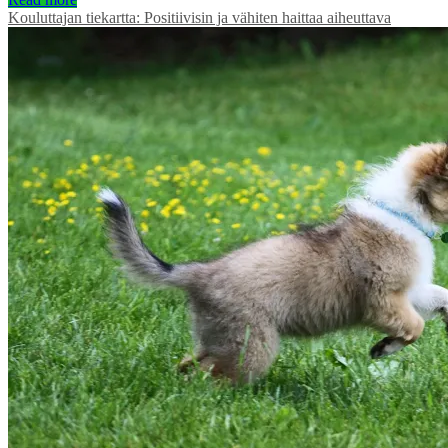
Kouluttajan tiekartta: Positiivisin ja vähiten haittaa aiheuttava