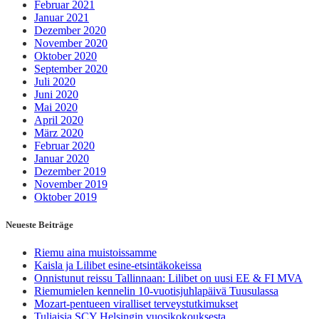
Februar 2021
Januar 2021
Dezember 2020
November 2020
Oktober 2020
September 2020
Juli 2020
Juni 2020
Mai 2020
April 2020
März 2020
Februar 2020
Januar 2020
Dezember 2019
November 2019
Oktober 2019
Neueste Beiträge
Riemu aina muistoissamme
Kaisla ja Lilibet esine-etsintäkokeissa
Onnistunut reissu Tallinnaan: Lilibet on uusi EE & FI MVA
Riemumielen kennelin 10-vuotisjuhlapäivä Tuusulassa
Mozart-pentueen viralliset terveystutkimukset
Tuliaisia SCY Helsingin vuosikokouksesta