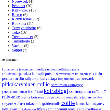
Nosework
(4)
Pentueet
(20)
Rally-toko
(15)
Riemu
(6)
Riemu testaa
(12)
Ruokinta
(11)
Terveydenhoito
(6)
Toko
(16)
Treenituotteet
(2)
Turkinhoito
(2)
Vaellus
(8)
Vappu
(2)
Avainsanat
vaellus
koiranpentu
jaksaminen
terveys
colliekasvattaja
erikoisvoittajaluokka
kansallispuisto
joulu
harrastuskoira
koiraharrastus
pentu
kasvattaja
rallytoko
nutrolin
nosework
kilpailujännitys
pitkäkarvainen collie
riemumieli esittäytyy
koirablogi
collienpentu
best friend
ruffenuff
pentusuunnitelmat
rally-toko
hurtta
koiravaellus
patikointi
rotuvalinta
joulutervehdys
collie
tokocollie
goldentrolls
alkeet
luonne
koiranäyttely
hurjasudet
toko
tottelevaisuus
karhunpennut
pentuja
scy
sporttirakki
shampoo