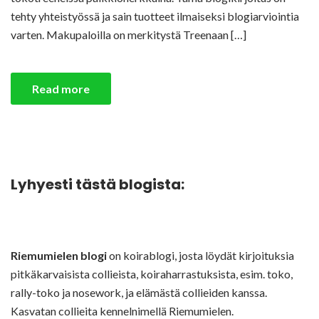
tehty yhteistyössä ja sain tuotteet ilmaiseksi blogiarviointia
varten. Makupaloilla on merkitystä Treenaan […]
Read more
Lyhyesti tästä blogista:
Riemumielen blogi
on koirablogi, josta löydät kirjoituksia
pitkäkarvaisista collieista, koiraharrastuksista, esim. toko,
rally-toko ja nosework, ja elämästä collieiden kanssa.
Kasvatan collieita kennelnimellä Riemumielen.