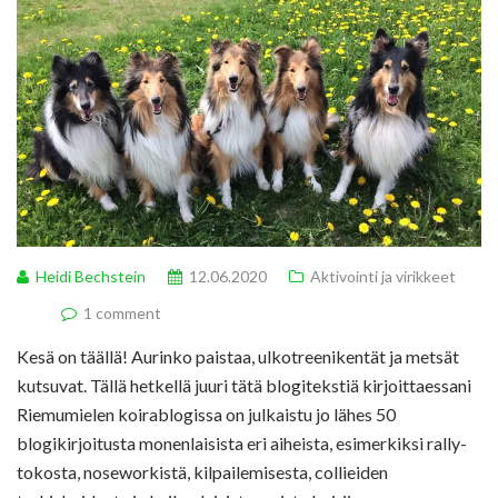
Heidi Bechstein
12.06.2020
Aktivointi ja virikkeet
1 comment
Kesä on täällä! Aurinko paistaa, ulkotreenikentät ja metsät
kutsuvat. Tällä hetkellä juuri tätä blogitekstiä kirjoittaessani
Riemumielen koirablogissa on julkaistu jo lähes 50
blogikirjoitusta monenlaisista eri aiheista, esimerkiksi rally-
tokosta, noseworkistä, kilpailemisesta, collieiden