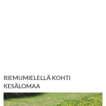
Monat:
Juni
2020
RIEMUMIELELLÄ KOHTI
KESÄLOMAA