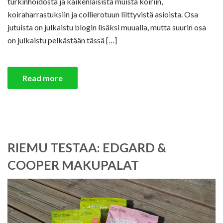
turkinhoidosta ja kaikenlaisista muista koiriin,
koiraharrastuksiin ja collierotuun liittyvistä asioista. Osa
jutuista on julkaistu blogin lisäksi muualla, mutta suurin osa
on julkaistu pelkästään tässä […]
Read more
RIEMU TESTAA: EDGARD &
COOPER MAKUPALAT