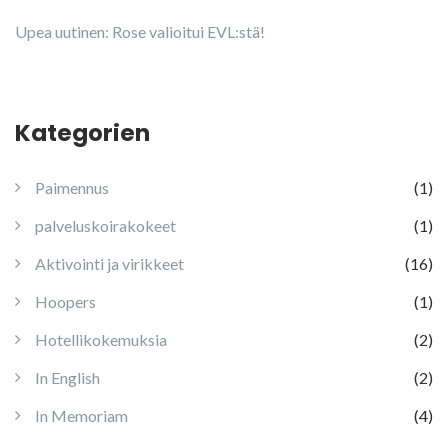
Upea uutinen: Rose valioitui EVL:stä!
Kategorien
Paimennus
(1)
palveluskoirakokeet
(1)
Aktivointi ja virikkeet
(16)
Hoopers
(1)
Hotellikokemuksia
(2)
In English
(2)
In Memoriam
(4)