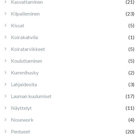
Kasvattaminen
(21)
Kilpaileminen
(23)
Kissat
(5)
Koirakahvila
(1)
Koiratarvikkeet
(5)
Kouluttaminen
(5)
Kummihusky
(2)
Lahjaideoita
(3)
Lauman kuulumiset
(17)
Näyttelyt
(11)
Nosework
(4)
Pentueet
(20)