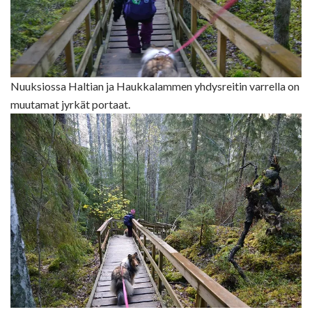
Nuuksiossa Haltian ja Haukkalammen yhdysreitin varrella on
muutamat jyrkät portaat.