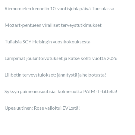
Riemumielen kennelin 10-vuotisjuhlapäivä Tuusulassa
Mozart-pentueen viralliset terveystutkimukset
Tuliaisia SCY Helsingin vuosikokouksesta
Lämpimät jouluntoivotukset ja katse kohti vuotta 2026
Lilibetin terveystulokset: jännitystä ja helpotusta!
Syksyn paimennusuutisia: kolme uutta PAIM-T-titteliä!
Upea uutinen: Rose valioitui EVL:stä!