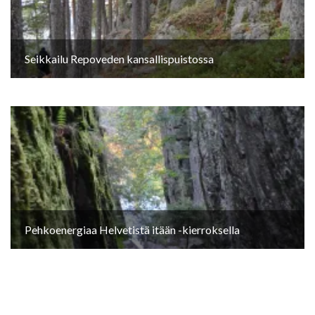
Seikkailu Repoveden kansallispuistossa
Pehkoenergiaa Helvetistä itään -kierroksella