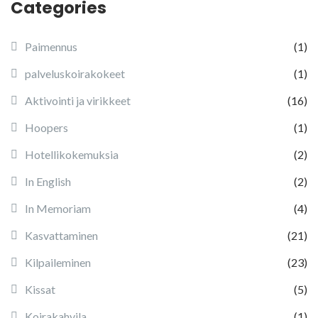
Categories
Paimennus
(1)
palveluskoirakokeet
(1)
Aktivointi ja virikkeet
(16)
Hoopers
(1)
Hotellikokemuksia
(2)
In English
(2)
In Memoriam
(4)
Kasvattaminen
(21)
Kilpaileminen
(23)
Kissat
(5)
Koirakahvila
(1)