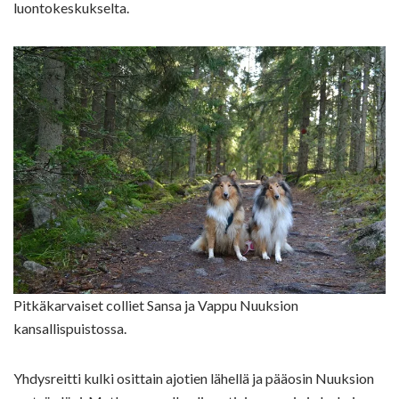
luontokeskukselta.
Pitkäkarvaiset colliet Sansa ja Vappu Nuuksion
kansallispuistossa.
Yhdysreitti kulki osittain ajotien lähellä ja pääosin Nuuksion