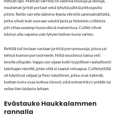
metsän läpi. Matkan varrella oli vaativia nousuja ja laskuja,
muutamat jyrkät portaat sekä lyhyitä pätkiä pitkospuita
pitkin. Reitin varrella näimme ihania vihreitä sammalmättäitä,
jotka olivat kuin suoraan satukirjasta ja tietenkin collieista
piti ottaa useampi kuva näissä maisemissa. Colliet olivat
käskyn alla vapaina vain lyhyen hetken kuvia varten.
Reitillä tuli tosiaan vastaan jyrkkiä porrasnousuja, joissa sai
tehtyä kunnon porrastreenin. Niitä noustessa Sansa veti
innolla ylöspäin. Vappu sen sijaan kulki tyypillisen rauhallisesti
taluttajan vierellä, joten siitä ei saanut vetoapua. Collietytöillä
oli käytössä valjaat ja flexi-taluttimet, jotka ovat kätevät,
kunhan koira osaa kulkea siivosti, eikä esimerkiksi ryntäile tai
seilaa tien laidasta laitaan.
Evästauko Haukkalammen
rannalla