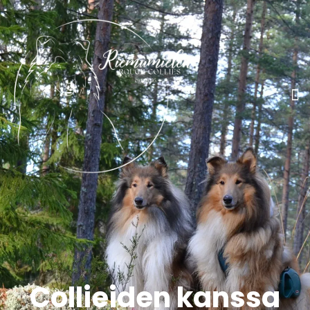
Collieiden kanssa