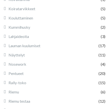
Koiratarvikkeet
(5)
Kouluttaminen
(5)
Kummihusky
(2)
Lahjaideoita
(3)
Lauman kuulumiset
(17)
Näyttelyt
(11)
Nosework
(4)
Pentueet
(20)
Rally-toko
(15)
Riemu
(6)
Riemu testaa
(12)