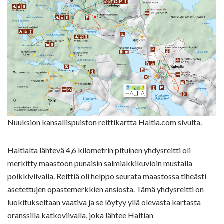
Nuuksion kansallispuiston reittikartta Haltia.com sivulta.
Haltialta lähtevä 4,6 kilometrin pituinen yhdysreitti oli
merkitty maastoon punaisin salmiakkikuvioin mustalla
poikkiviivalla. Reittiä oli helppo seurata maastossa tiheästi
asetettujen opastemerkkien ansiosta. Tämä yhdysreitti on
luokitukseltaan vaativa ja se löytyy yllä olevasta kartasta
oranssilla katkoviivalla, joka lähtee Haltian