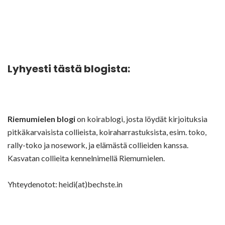
Lyhyesti tästä blogista:
Riemumielen blogi
on koirablogi, josta löydät kirjoituksia
pitkäkarvaisista collieista, koiraharrastuksista, esim. toko,
rally-toko ja nosework, ja elämästä collieiden kanssa.
Kasvatan collieita kennelnimellä Riemumielen.
Yhteydenotot: heidi(at)bechste.in