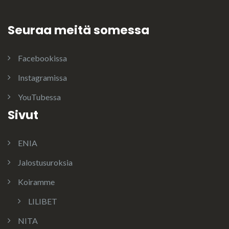
Seuraa meitä somessa
Facebookissa
Instagramissa
YouTubessa
Sivut
ENIA
Jalostusuroksia
Koiramme
LILIBET
NITA