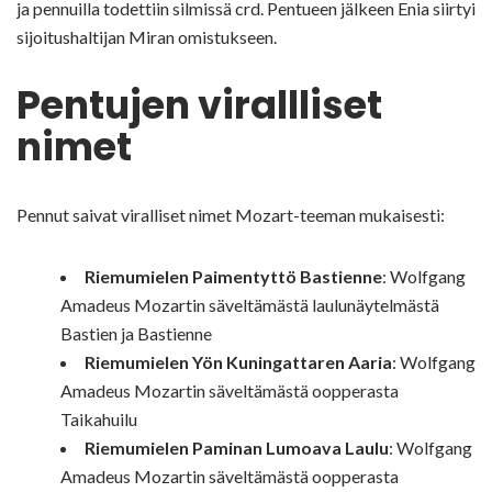
ja pennuilla todettiin silmissä crd. Pentueen jälkeen Enia siirtyi
sijoitushaltijan Miran omistukseen.
Pentujen virallliset
nimet
Pennut saivat viralliset nimet Mozart-teeman mukaisesti:
Riemumielen Paimentyttö Bastienne
: Wolfgang
Amadeus Mozartin säveltämästä laulunäytelmästä
Bastien ja Bastienne
Riemumielen Yön Kuningattaren Aaria
: Wolfgang
Amadeus Mozartin säveltämästä oopperasta
Taikahuilu
Riemumielen Paminan Lumoava Laulu
: Wolfgang
Amadeus Mozartin säveltämästä oopperasta