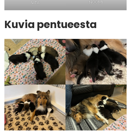
NOOMI
NITA
Kuvia pentueesta