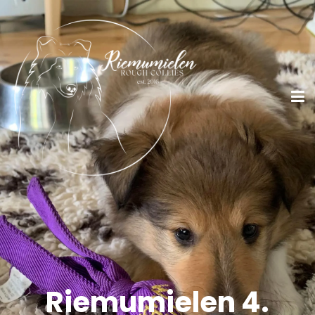
Riemumielen 4.