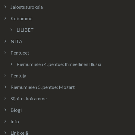
Jalostusuroksia
Koiramme
LILIBET
NITA
Pentueet
Riemumielen 4. pentue: Ihmeellinen Illusia
Pentuja
Riemumielen 5. pentue: Mozart
Sijoituskoiramme
Blogi
Info
Linkkejä