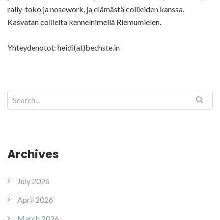
rally-toko ja nosework, ja elämästä collieiden kanssa.
Kasvatan collieita kennelnimellä Riemumielen.
Yhteydenotot: heidi(at)bechste.in
Archives
July 2026
April 2026
March 2026