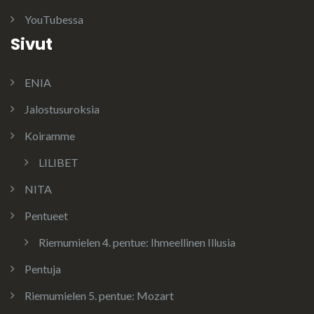
YouTubessa
Sivut
ENIA
Jalostusuroksia
Koiramme
LILIBET
NITA
Pentueet
Riemumielen 4. pentue: Ihmeellinen Illusia
Pentuja
Riemumielen 5. pentue: Mozart