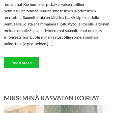
molemmat Riemumielen pitkäkarvaisen collien
pentuesuunnitelmani suuren innostuksen ja odotuksen
merkeissä. Suunnitelmia on tällä kertaa vieläpä kahdelle
pentueelle, joista ensimmäinen sijoitustytölle Roselle ja toinen
meidän omalle Sansalle. Molemmat suunnitelmat on tehty
erityisesti monipuolisen harrastuscollien ominaisuuksia
painottaen ja pentueiden […]
Read more
MIKSI MINÄ KASVATAN KOIRIA?