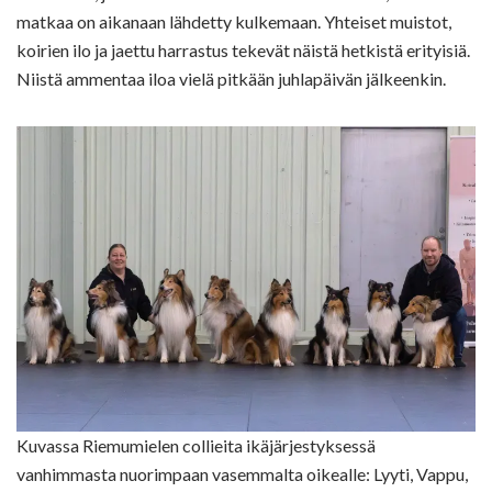
matkaa on aikanaan lähdetty kulkemaan. Yhteiset muistot,
koirien ilo ja jaettu harrastus tekevät näistä hetkistä erityisiä.
Niistä ammentaa iloa vielä pitkään juhlapäivän jälkeenkin.
Kuvassa Riemumielen collieita ikäjärjestyksessä
vanhimmasta nuorimpaan vasemmalta oikealle: Lyyti, Vappu,