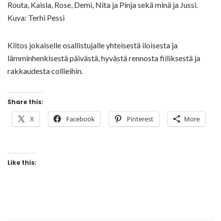
Routa, Kaisla, Rose, Demi, Nita ja Pinja sekä minä ja Jussi.
Kuva: Terhi Pessi
Kiitos jokaiselle osallistujalle yhteisestä iloisesta ja
lämminhenkisestä päivästä, hyvästä rennosta fiiliksestä ja
rakkaudesta collieihin.
Share this:
X
Facebook
Pinterest
More
Like this: