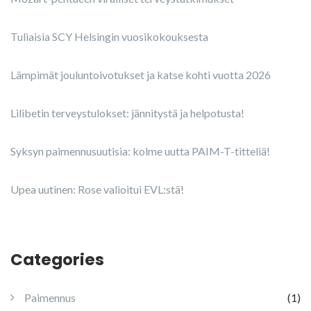
Tuliaisia SCY Helsingin vuosikokouksesta
Lämpimät jouluntoivotukset ja katse kohti vuotta 2026
Lilibetin terveystulokset: jännitystä ja helpotusta!
Syksyn paimennusuutisia: kolme uutta PAIM-T-titteliä!
Upea uutinen: Rose valioitui EVL:stä!
Categories
Paimennus
(1)