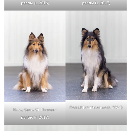
pentue (s. 2016)
pentue (s. 2017)
Demi, Mozart-pentue (s. 2024)
Rose, Game Of Thrones -
pentue (s. 2019)