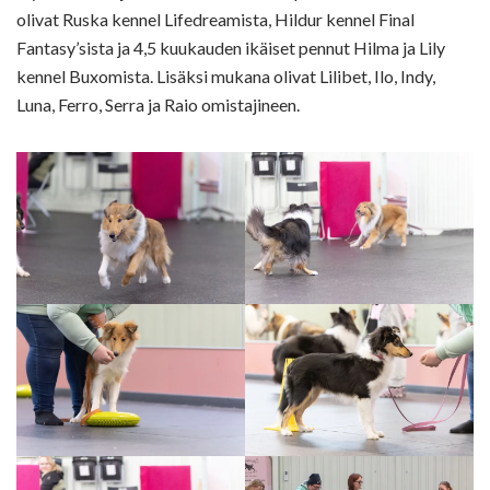
olivat Ruska kennel Lifedreamista, Hildur kennel Final
Fantasy’sista ja 4,5 kuukauden ikäiset pennut Hilma ja Lily
kennel Buxomista. Lisäksi mukana olivat Lilibet, Ilo, Indy,
Luna, Ferro, Serra ja Raio omistajineen.