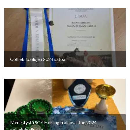
Colliekilpailujen 2024 satoa
Menestystä SCY Helsingin alaosaston 2024
colliekilpailuissa