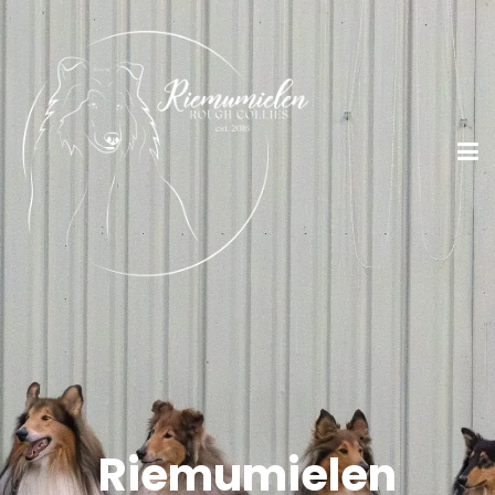
Riemumielen