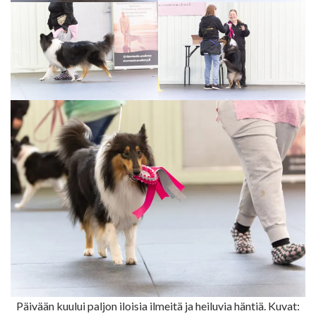
Päivään kuului paljon iloisia ilmeitä ja heiluvia häntiä. Kuvat: