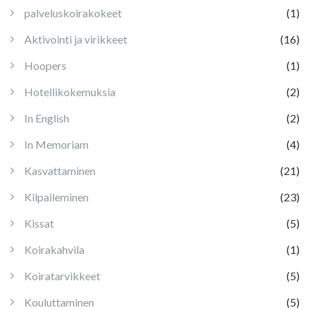
palveluskoirakokeet
(1)
Aktivointi ja virikkeet
(16)
Hoopers
(1)
Hotellikokemuksia
(2)
In English
(2)
In Memoriam
(4)
Kasvattaminen
(21)
Kilpaileminen
(23)
Kissat
(5)
Koirakahvila
(1)
Koiratarvikkeet
(5)
Kouluttaminen
(5)