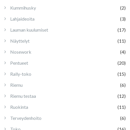
Kummihusky
(2)
Lahjaideoita
(3)
Lauman kuulumiset
(17)
Näyttelyt
(11)
Nosework
(4)
Pentueet
(20)
Rally-toko
(15)
Riemu
(6)
Riemu testaa
(12)
Ruokinta
(11)
Terveydenhoito
(6)
Toko
(16)