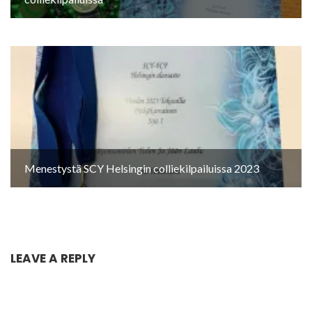
Menestystä SCY Helsingin colliekilpailuissa 2023
LEAVE A REPLY