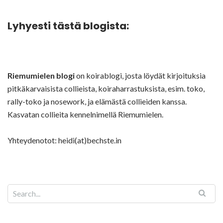
Lyhyesti tästä blogista:
Riemumielen blogi
on koirablogi, josta löydät kirjoituksia
pitkäkarvaisista collieista, koiraharrastuksista, esim. toko,
rally-toko ja nosework, ja elämästä collieiden kanssa.
Kasvatan collieita kennelnimellä Riemumielen.
Yhteydenotot: heidi(at)bechste.in