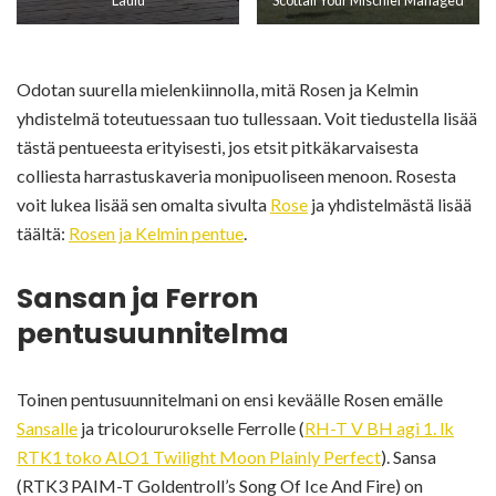
Laulu
Scottail Your Mischief Managed
Odotan suurella mielenkiinnolla, mitä Rosen ja Kelmin
yhdistelmä toteutuessaan tuo tullessaan. Voit tiedustella lisää
tästä pentueesta erityisesti, jos etsit pitkäkarvaisesta
colliesta harrastuskaveria monipuoliseen menoon. Rosesta
voit lukea lisää sen omalta sivulta
Rose
ja yhdistelmästä lisää
täältä:
Rosen ja Kelmin pentue
.
Sansan ja Ferron
pentusuunnitelma
Toinen pentusuunnitelmani on ensi keväälle Rosen emälle
Sansalle
ja tricoloururokselle Ferrolle (
RH-T V BH agi 1. lk
RTK1 toko ALO1 Twilight Moon Plainly Perfect
). Sansa
(RTK3 PAIM-T Goldentroll’s Song Of Ice And Fire) on