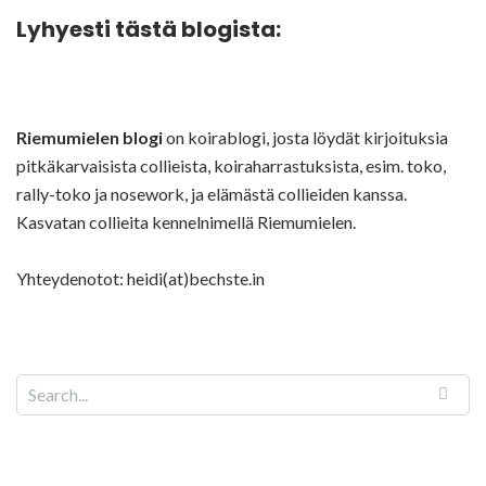
Lyhyesti tästä blogista:
Riemumielen blogi
on koirablogi, josta löydät kirjoituksia
pitkäkarvaisista collieista, koiraharrastuksista, esim. toko,
rally-toko ja nosework, ja elämästä collieiden kanssa.
Kasvatan collieita kennelnimellä Riemumielen.
Yhteydenotot: heidi(at)bechste.in