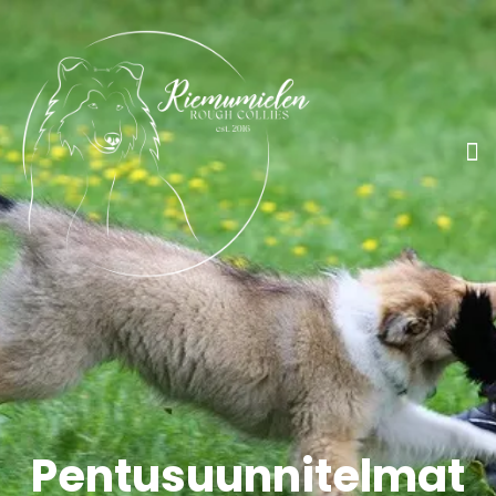
Pentusuunnitelmat