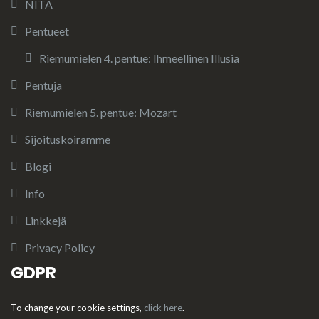
NITA
Pentueet
Riemumielen 4. pentue: Ihmeellinen Illusia
Pentuja
Riemumielen 5. pentue: Mozart
Sijoituskoiramme
Blogi
Info
Linkkejä
Privacy Policy
GDPR
To change your cookie settings,
click here
.