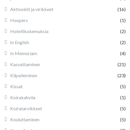
Aktivointi ja virikkeet
(16)
Hoopers
(1)
Hotellikokemuksia
(2)
In English
(2)
In Memoriam
(4)
Kasvattaminen
(21)
Kilpaileminen
(23)
Kissat
(5)
Koirakahvila
(1)
Koiratarvikkeet
(5)
Kouluttaminen
(5)