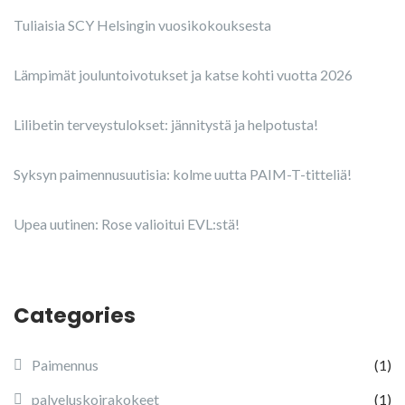
Tuliaisia SCY Helsingin vuosikokouksesta
Lämpimät jouluntoivotukset ja katse kohti vuotta 2026
Lilibetin terveystulokset: jännitystä ja helpotusta!
Syksyn paimennusuutisia: kolme uutta PAIM-T-titteliä!
Upea uutinen: Rose valioitui EVL:stä!
Categories
Paimennus
(1)
palveluskoirakokeet
(1)