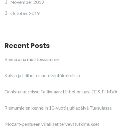
November 2019
October 2019
Recent Posts
Riemu aina muistoissamme
Kaisla ja Lilibet esine-etsintäkokeissa
Onnistunut reissu Tallinnaan: Lilibet on uusi EE & FI MVA
Riemumielen kennelin 10-vuotisjuhlapäivä Tuusulassa
Mozart-pentueen viralliset terveystutkimukset