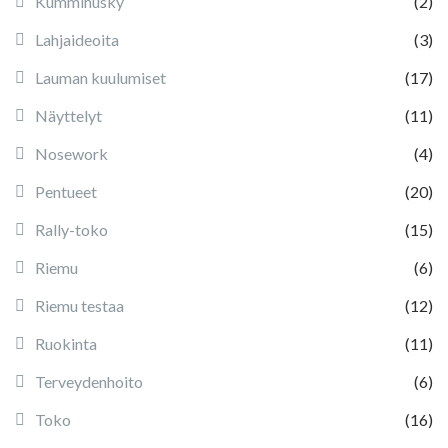
Kummihusky
(2)
Lahjaideoita
(3)
Lauman kuulumiset
(17)
Näyttelyt
(11)
Nosework
(4)
Pentueet
(20)
Rally-toko
(15)
Riemu
(6)
Riemu testaa
(12)
Ruokinta
(11)
Terveydenhoito
(6)
Toko
(16)