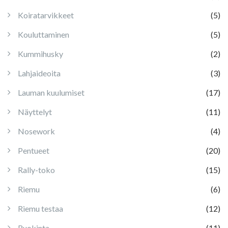
Koiratarvikkeet
(5)
Kouluttaminen
(5)
Kummihusky
(2)
Lahjaideoita
(3)
Lauman kuulumiset
(17)
Näyttelyt
(11)
Nosework
(4)
Pentueet
(20)
Rally-toko
(15)
Riemu
(6)
Riemu testaa
(12)
Ruokinta
(11)