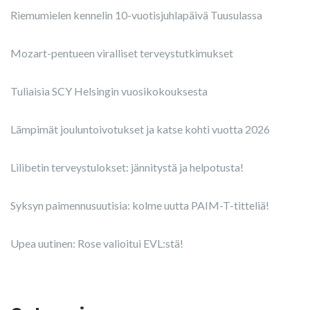
Riemumielen kennelin 10-vuotisjuhlapäivä Tuusulassa
Mozart-pentueen viralliset terveystutkimukset
Tuliaisia SCY Helsingin vuosikokouksesta
Lämpimät jouluntoivotukset ja katse kohti vuotta 2026
Lilibetin terveystulokset: jännitystä ja helpotusta!
Syksyn paimennusuutisia: kolme uutta PAIM-T-titteliä!
Upea uutinen: Rose valioitui EVL:stä!