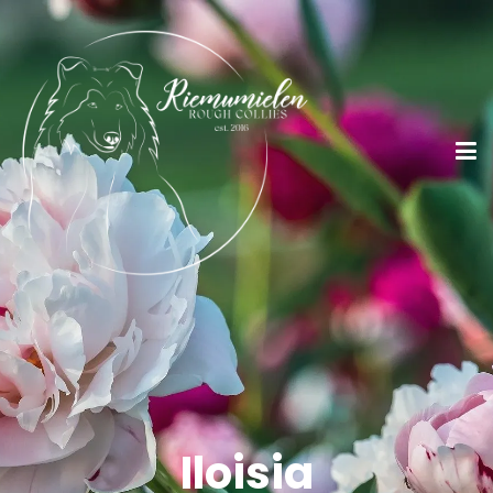
Iloisia