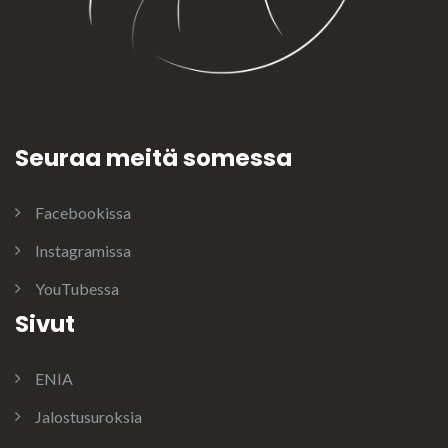
Seuraa meitä somessa
Facebookissa
Instagramissa
YouTubessa
Sivut
ENIA
Jalostusuroksia