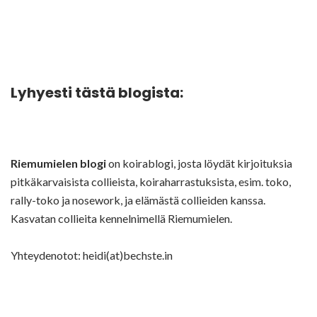
Lyhyesti tästä blogista:
Riemumielen blogi
on koirablogi, josta löydät kirjoituksia
pitkäkarvaisista collieista, koiraharrastuksista, esim. toko,
rally-toko ja nosework, ja elämästä collieiden kanssa.
Kasvatan collieita kennelnimellä Riemumielen.
Yhteydenotot: heidi(at)bechste.in