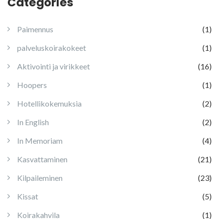
Categories
Paimennus
(1)
palveluskoirakokeet
(1)
Aktivointi ja virikkeet
(16)
Hoopers
(1)
Hotellikokemuksia
(2)
In English
(2)
In Memoriam
(4)
Kasvattaminen
(21)
Kilpaileminen
(23)
Kissat
(5)
Koirakahvila
(1)