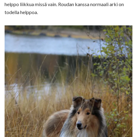
helppo liikkua missä vain. Roudan kanssa normaali arki on
todella helppoa.