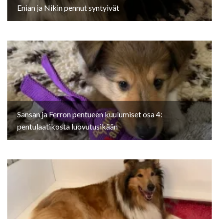
Enian ja Nikin pennut syntyivät
Sansan ja Ferron pentueen kuulumiset osa 4:
pentulaatikosta luovutusikään