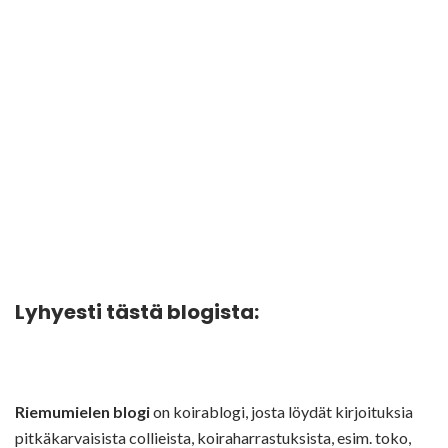
Lyhyesti tästä blogista:
Riemumielen blogi
on koirablogi, josta löydät kirjoituksia
pitkäkarvaisista collieista, koiraharrastuksista, esim. toko,