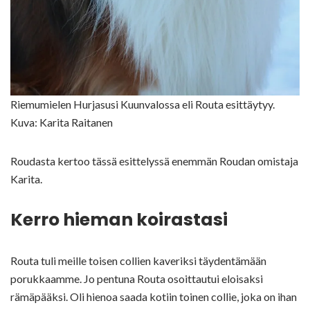
Riemumielen Hurjasusi Kuunvalossa eli Routa esittäytyy.
Kuva: Karita Raitanen
Roudasta kertoo tässä esittelyssä enemmän Roudan omistaja
Karita.
Kerro hieman koirastasi
Routa tuli meille toisen collien kaveriksi täydentämään
porukkaamme. Jo pentuna Routa osoittautui eloisaksi
rämäpääksi. Oli hienoa saada kotiin toinen collie, joka on ihan