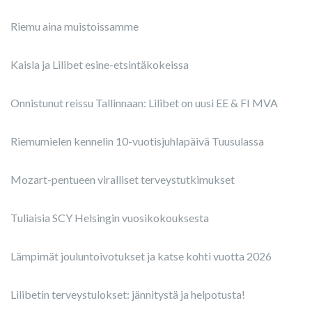
Riemu aina muistoissamme
Kaisla ja Lilibet esine-etsintäkokeissa
Onnistunut reissu Tallinnaan: Lilibet on uusi EE & FI MVA
Riemumielen kennelin 10-vuotisjuhlapäivä Tuusulassa
Mozart-pentueen viralliset terveystutkimukset
Tuliaisia SCY Helsingin vuosikokouksesta
Lämpimät jouluntoivotukset ja katse kohti vuotta 2026
Lilibetin terveystulokset: jännitystä ja helpotusta!