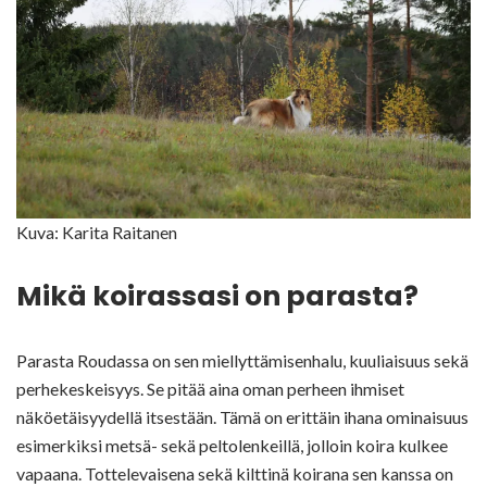
Kuva: Karita Raitanen
Mikä koirassasi on parasta?
Parasta Roudassa on sen miellyttämisenhalu, kuuliaisuus sekä
perhekeskeisyys. Se pitää aina oman perheen ihmiset
näköetäisyydellä itsestään. Tämä on erittäin ihana ominaisuus
esimerkiksi metsä- sekä peltolenkeillä, jolloin koira kulkee
vapaana. Tottelevaisena sekä kilttinä koirana sen kanssa on