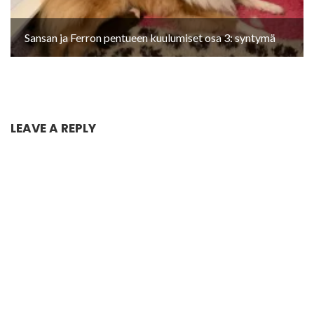
Sansan ja Ferron pentueen kuulumiset osa 3: syntymä
LEAVE A REPLY