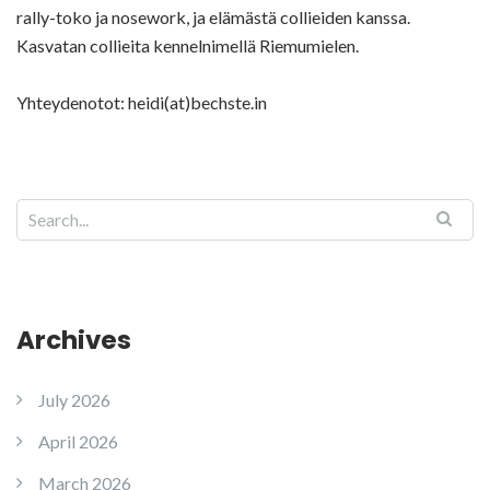
rally-toko ja nosework, ja elämästä collieiden kanssa.
Kasvatan collieita kennelnimellä Riemumielen.
Yhteydenotot: heidi(at)bechste.in
Archives
July 2026
April 2026
March 2026