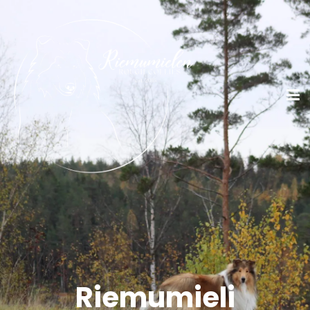
Riemumieli