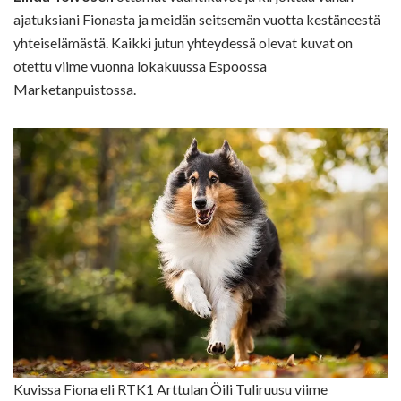
ajatuksiani Fionasta ja meidän seitsemän vuotta kestäneestä
yhteiselämästä. Kaikki jutun yhteydessä olevat kuvat on
otettu viime vuonna lokakuussa Espoossa
Marketanpuistossa.
Kuvissa Fiona eli RTK1 Arttulan Öili Tuliruusu viime