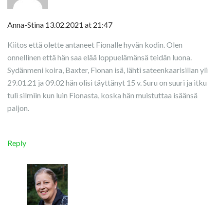
Anna-Stina
13.02.2021 at 21:47
Kiitos että olette antaneet Fionalle hyvän kodin. Olen
onnellinen että hän saa elää loppuelämänsä teidän luona.
Sydänmeni koira, Baxter, Fionan isä, lähti sateenkaarisillan yli
29.01.21 ja 09.02 hän olisi täyttänyt 15 v. Suru on suuri ja itku
tuli silmiin kun luin Fionasta, koska hän muistuttaa isäänsä
paljon.
Reply