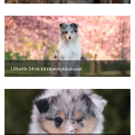
Lilibetin 14 vk kirsikankukkakuvat