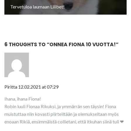
Tervetuloa laumaan Lilibet!
6 THOUGHTS TO “
ONNEA FIONA 10 VUOTTA!
”
Piritta
12.02.2021 at 07:29
Ihana, ihana Fiona!
Robin luuli Fionaa Rikuksi, ja ymmärrän sen täysin! Fiona
muistuttaa niin kovasti piirteiltään ja olemukseltaan myös
enoaan Rikiä, ensimmäistä collietani, että itkuhan siinä tuli ❤