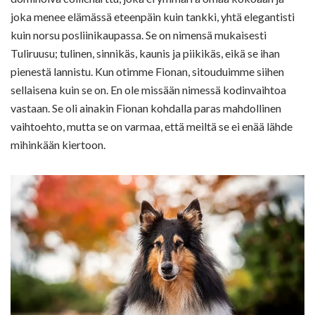
joka menee elämässä eteenpäin kuin tankki, yhtä elegantisti
kuin norsu posliinikaupassa. Se on nimensä mukaisesti
Tuliruusu; tulinen, sinnikäs, kaunis ja piikikäs, eikä se ihan
pienestä lannistu. Kun otimme Fionan, sitouduimme siihen
sellaisena kuin se on. En ole missään nimessä kodinvaihtoa
vastaan. Se oli ainakin Fionan kohdalla paras mahdollinen
vaihtoehto, mutta se on varmaa, että meiltä se ei enää lähde
mihinkään kiertoon.