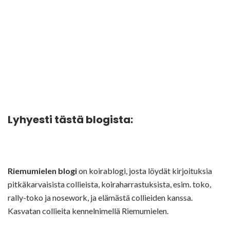
Lyhyesti tästä blogista:
Riemumielen blogi
on koirablogi, josta löydät kirjoituksia
pitkäkarvaisista collieista, koiraharrastuksista, esim. toko,
rally-toko ja nosework, ja elämästä collieiden kanssa.
Kasvatan collieita kennelnimellä Riemumielen.