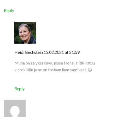
Reply
Heidi Bechstein
13.02.2021 at 21:59
Mulla on se yksi kuva, jossa Fiona ja Riki istuu
vierekkäin ja ne on tosiaan ihan samikset. 😊
Reply