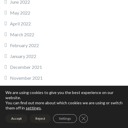
June 2022
May 2022
April 2022
March 2022
February 2022
January 2022
December 2021
November 2021
October 2021
We are using cookies to give you the best experience on our
website.
September 2021
You can find out more about which cookies we are using or switch
them off in
settings
.
July 2021
Close GDPR Cookie Ban
Accept
Reject
Settings
June 2021