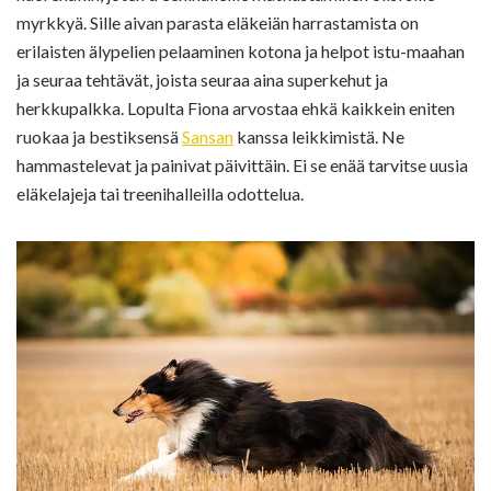
myrkkyä. Sille aivan parasta eläkeiän harrastamista on
erilaisten älypelien pelaaminen kotona ja helpot istu-maahan
ja seuraa tehtävät, joista seuraa aina superkehut ja
herkkupalkka. Lopulta Fiona arvostaa ehkä kaikkein eniten
ruokaa ja bestiksensä
Sansan
kanssa leikkimistä. Ne
hammastelevat ja painivat päivittäin. Ei se enää tarvitse uusia
eläkelajeja tai treenihalleilla odottelua.