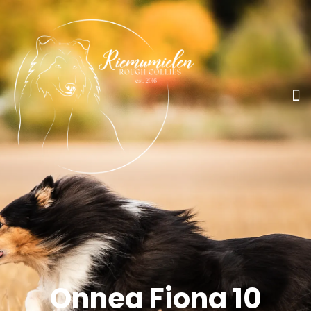
Onnea Fiona 10