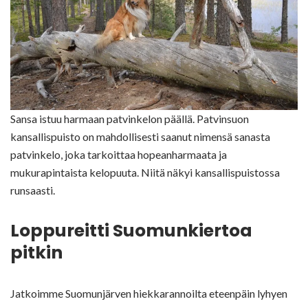
Sansa istuu harmaan patvinkelon päällä. Patvinsuon
kansallispuisto on mahdollisesti saanut nimensä sanasta
patvinkelo, joka tarkoittaa hopeanharmaata ja
mukurapintaista kelopuuta. Niitä näkyi kansallispuistossa
runsaasti.
Loppureitti Suomunkiertoa
pitkin
Jatkoimme Suomunjärven hiekkarannoilta eteenpäin lyhyen