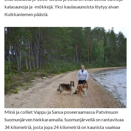
kalasaunoja ja -mökkejä. Yksi kaulasaunoista löytyy aivan
Kuikkaniemen päästä.
Minä ja colliet Vappu ja Sansa poseeraamassa Patvinsuon
Suomunjärven hiekkarannalla. Suomunjärvellä on rantaviivaa
34 kilometriä, josta jopa 24 kilometriä on kaunista vaaleaa