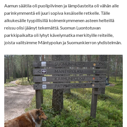
Aamun säätila oli puolipilvinen ja lämpöasteita oli vähän alle
parinkymmentä eli juuri sopiva kesäiselle retkelle. Tälle
alkukesälle tyypillisillä kolmenkymmenen asteen helteillä
reissu olisi jäänyt tekemättä. Suomun Luontotuvan
parkkipaikalta oli lyhyt kävelymatka merkityille reiteille,
joista valitsimme Mäntypolun ja Suomunkierron yhdistelmän.