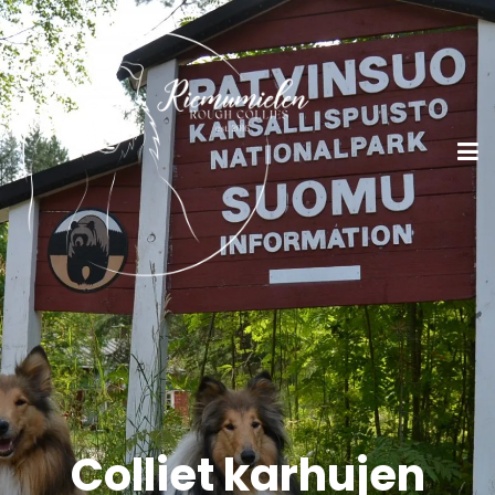
Colliet karhujen