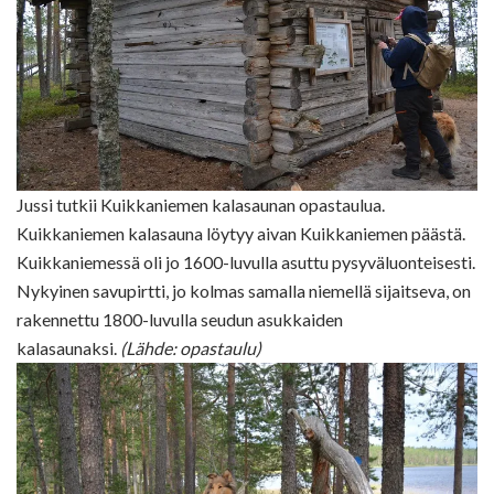
Jussi tutkii Kuikkaniemen kalasaunan opastaulua.
Kuikkaniemen kalasauna löytyy aivan Kuikkaniemen päästä.
Kuikkaniemessä oli jo 1600-luvulla asuttu pysyväluonteisesti.
Nykyinen savupirtti, jo kolmas samalla niemellä sijaitseva, on
rakennettu 1800-luvulla seudun asukkaiden
kalasaunaksi.
(Lähde: opastaulu)