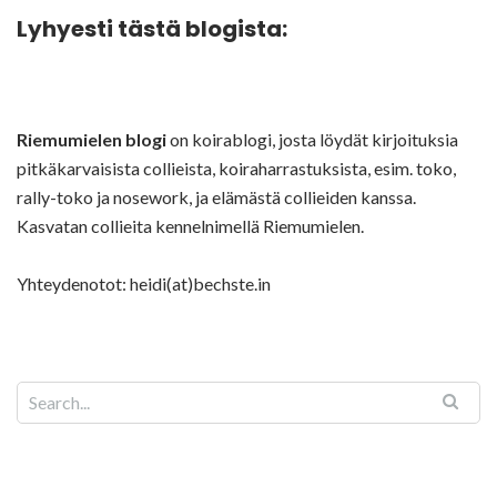
Lyhyesti tästä blogista:
Riemumielen blogi
on koirablogi, josta löydät kirjoituksia
pitkäkarvaisista collieista, koiraharrastuksista, esim. toko,
rally-toko ja nosework, ja elämästä collieiden kanssa.
Kasvatan collieita kennelnimellä Riemumielen.
Yhteydenotot: heidi(at)bechste.in