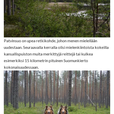
Patvinsuo on upea retkikohde, johon menen mielellään
uudestaan. Seuraavalla kerralla olisi mielenkiintoista kokeilla
kansallispuiston muita merkittyjä reittejä tai kulkea
esimerkiksi 15 kilometrin pituinen Suomunkierto
kokonaisuudessaan.