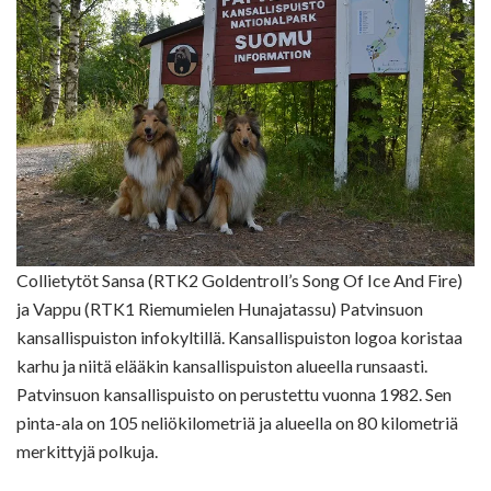
Collietytöt Sansa (RTK2 Goldentroll’s Song Of Ice And Fire)
ja Vappu (RTK1 Riemumielen Hunajatassu) Patvinsuon
kansallispuiston infokyltillä. Kansallispuiston logoa koristaa
karhu ja niitä elääkin kansallispuiston alueella runsaasti.
Patvinsuon kansallispuisto on perustettu vuonna 1982. Sen
pinta-ala on 105 neliökilometriä ja alueella on 80 kilometriä
merkittyjä polkuja.