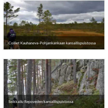
Colliet Kauhaneva-Pohjankankaan kansallispuistossa
Seikkailu Repoveden kansallispuistossa