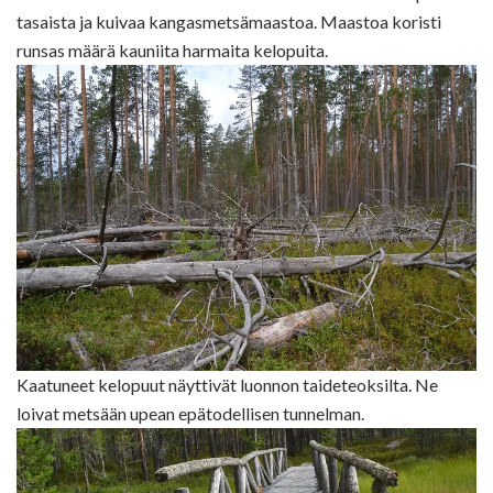
tasaista ja kuivaa kangasmetsämaastoa. Maastoa koristi
runsas määrä kauniita harmaita kelopuita.
Kaatuneet kelopuut näyttivät luonnon taideteoksilta. Ne
loivat metsään upean epätodellisen tunnelman.