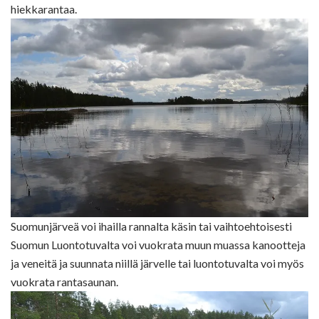
hiekkarantaa.
Suomunjärveä voi ihailla rannalta käsin tai vaihtoehtoisesti
Suomun Luontotuvalta voi vuokrata muun muassa kanootteja
ja veneitä ja suunnata niillä järvelle tai luontotuvalta voi myös
vuokrata rantasaunan.