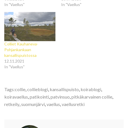
In "Vaellus"
In "Vaellus"
Colliet Kauhaneva-
Pohjankankaan
kansallispuistossa
12.11.2021
In "Vaellus"
Tags:
collie
,
collieblogi
,
kansallispuisto
,
koirablogi
,
koiravaellus
,
patikointi
,
patvinsuo
,
pitkäkarvainen collie
,
retkeily
,
suomunjärvi
,
vaellus
,
vaellusretki