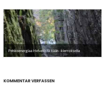
Pehkoenergiaa Helvetistä itään -kierroksella
KOMMENTAR VERFASSEN