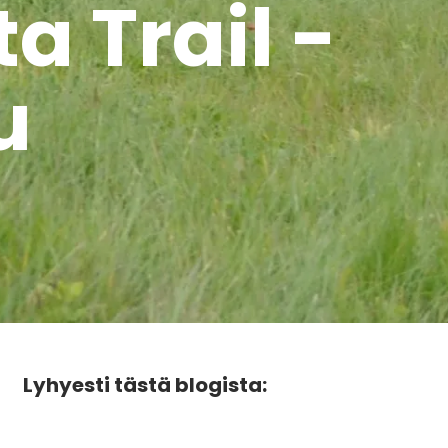
a Trail -
u
Lyhyesti tästä blogista: