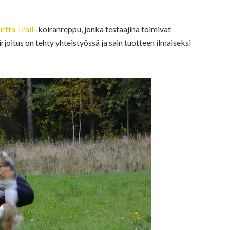
rtta Trail
-koiranreppu, jonka testaajina toimivat
rjoitus on tehty yhteistyössä ja sain tuotteen ilmaiseksi