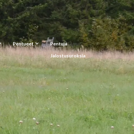
Pentueet
Pentuja
Jalostusuroksia