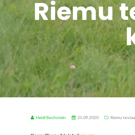
Riemu te
Heidi Bechstein
25.09.2020
Riemu testa