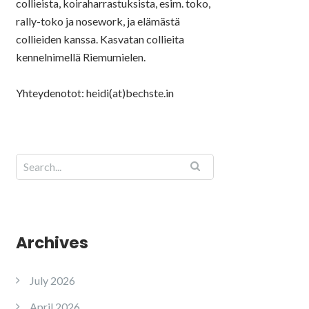
collieista, koiraharrastuksista, esim. toko,
rally-toko ja nosework, ja elämästä
collieiden kanssa. Kasvatan collieita
kennelnimellä Riemumielen.
Yhteydenotot: heidi(at)bechste.in
Archives
July 2026
April 2026