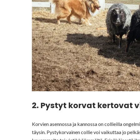
2. Pystyt korvat kertovat 
Korvien asennossa ja kannossa on collieilla ongelmi
täysin. Pystykorvainen collie voi vaikuttaa jo pelk