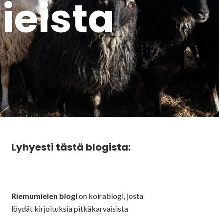
lieista
Lyhyesti tästä blogista:
Riemumielen blogi
on koirablogi, josta
löydät kirjoituksia pitkäkarvaisista