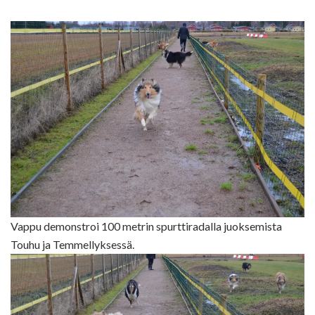
Vappu demonstroi 100 metrin spurttiradalla juoksemista
Touhu ja Temmellyksessä.