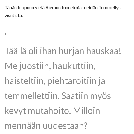
Tähän loppuun vielä Riemun tunnelmia meidän Temmellys
visiitistä.
Täällä oli ihan hurjan hauskaa!
Me juostiin, haukuttiin,
haisteltiin, piehtaroitiin ja
temmellettiin. Saatiin myös
kevyt mutahoito. Milloin
mennään uudestaan?