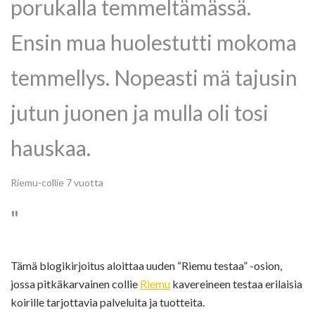
porukalla temmeltämässä.
Ensin mua huolestutti mokoma
temmellys. Nopeasti mä tajusin
jutun juonen ja mulla oli tosi
hauskaa.
Riemu-collie 7 vuotta
Tämä blogikirjoitus aloittaa uuden “Riemu testaa” -osion,
jossa pitkäkarvainen collie
Riemu
kavereineen testaa erilaisia
koirille tarjottavia palveluita ja tuotteita.