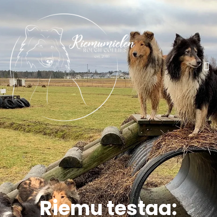
Riemu testaa: