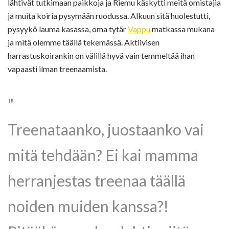
lähtivät tutkimaan paikkoja ja Riemu käskytti meitä omistajia
ja muita koiria pysymään ruodussa. Alkuun sitä huolestutti,
pysyykö lauma kasassa, oma tytär
Vappu
matkassa mukana
ja mitä olemme täällä tekemässä. Aktiivisen
harrastuskoirankin on välillä hyvä vain temmeltää ihan
vapaasti ilman treenaamista.
Treenataanko, juostaanko vai
mitä tehdään? Ei kai mamma
herranjestas treenaa täällä
noiden muiden kanssa?!