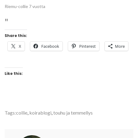
Riemu-collie 7 vuotta
Share this:
X
Facebook
Pinterest
More
Like this:
Tags:
collie
,
koirablogi
,
touhu ja temmellys