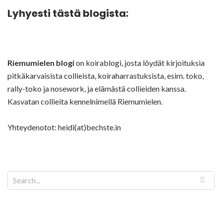
Lyhyesti tästä blogista:
Riemumielen blogi
on koirablogi, josta löydät kirjoituksia
pitkäkarvaisista collieista, koiraharrastuksista, esim. toko,
rally-toko ja nosework, ja elämästä collieiden kanssa.
Kasvatan collieita kennelnimellä Riemumielen.
Yhteydenotot: heidi(at)bechste.in