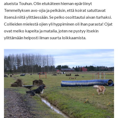
alueista Touhun. Olin etukäteen hieman epäröinyt
Temmellyksen avo-ojia ja pelkäsin, että koirat satuttavat
itsensä niitä ylittäessään. Se pelko osoittautui aivan turhaksi.
Collieiden mielestä ojien yli hyppiminen oli ihan parasta! Ojat
ovat melko kapeita ja matalia, joten ne pystyy itsekin
ylittämään helposti ilman suurta loikkaamista.