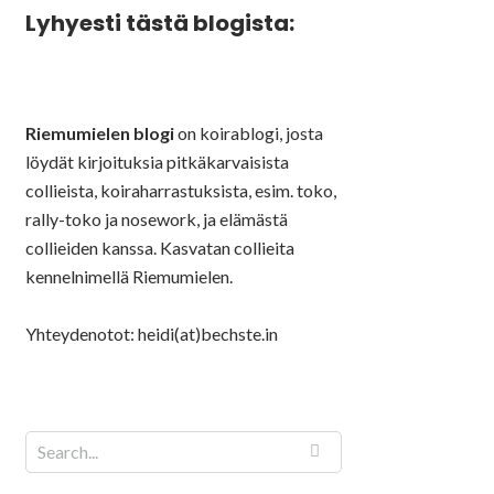
Lyhyesti tästä blogista:
Riemumielen blogi
on koirablogi, josta
löydät kirjoituksia pitkäkarvaisista
collieista, koiraharrastuksista, esim. toko,
rally-toko ja nosework, ja elämästä
collieiden kanssa. Kasvatan collieita
kennelnimellä Riemumielen.
Yhteydenotot: heidi(at)bechste.in