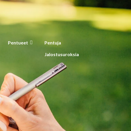
Pentueet
Pentuja
Jalostusuroksia