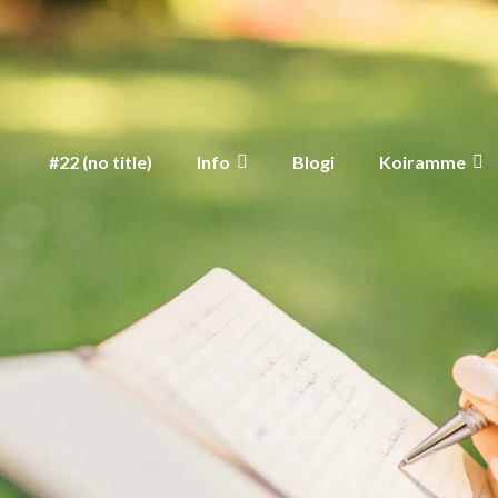
#22 (no title)
Info
Blogi
Koiramme