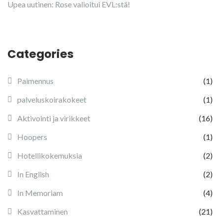
Upea uutinen: Rose valioitui EVL:stä!
Categories
Paimennus
(1)
palveluskoirakokeet
(1)
Aktivointi ja virikkeet
(16)
Hoopers
(1)
Hotellikokemuksia
(2)
In English
(2)
In Memoriam
(4)
Kasvattaminen
(21)