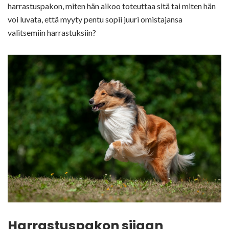
harrastuspakon, miten hän aikoo toteuttaa sitä tai miten hän
voi luvata, että myyty pentu sopii juuri omistajansa
valitsemiin harrastuksiin?
Harrastuspakon sijaan