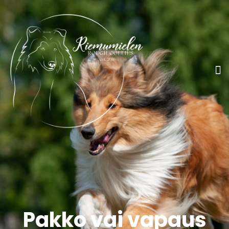
Pakko vai vapaus