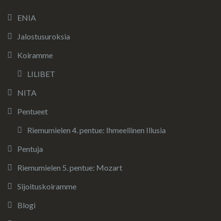
ENIA
Jalostusuroksia
Koiramme
LILIBET
NITA
Pentueet
Riemumielen 4. pentue: Ihmeellinen Illusia
Pentuja
Riemumielen 5. pentue: Mozart
Sijoituskoiramme
Blogi