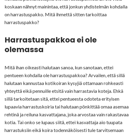
koskaan nähnyt mainintaa, että jonkun yhdistelmän kohdalla
on harrastuspakko. Mitä ihmettä sitten tarkoittaa
harrastuspakko?
Harrastuspakkoa ei ole
olemassa
Mitä ihan oikeasti halutaan sanoa, kun sanotaan, ettei
pentueen kohdalla ole harrastuspakkoa? Arvailen, että sillä
halutaan kannustaa kotikoiran kysyjiä ottamaan rohkeasti
yhteyttä eikä pennuille etsitä vain harrastavia koteja. Ehkä
sillä tarkoitetaan sitä, ettei pentueesta odoteta erityisen
lupaavia harrastuskoiria tai halutaan pönkittää omaa asemaa
rehtinä ja reiluna kasvattajana, joka arvostaa vain rakastavaa
kotia. Tai onko se lupaus siitä, ettei kasvattaja aio tuupata
harrastuksiin eikä koira todennäköisesti tule tarvitsemaan