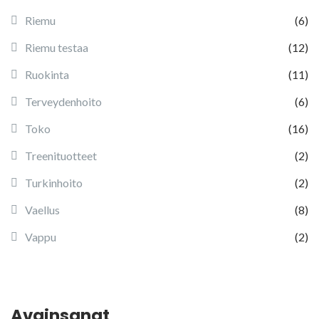
Riemu
(6)
Riemu testaa
(12)
Ruokinta
(11)
Terveydenhoito
(6)
Toko
(16)
Treenituotteet
(2)
Turkinhoito
(2)
Vaellus
(8)
Vappu
(2)
Avainsanat