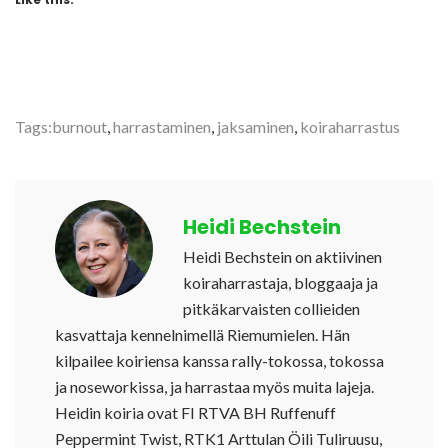
Tags:
burnout
,
harrastaminen
,
jaksaminen
,
koiraharrastus
Heidi Bechstein
Heidi Bechstein on aktiivinen
koiraharrastaja, bloggaaja ja
pitkäkarvaisten collieiden
kasvattaja kennelnimellä Riemumielen. Hän
kilpailee koiriensa kanssa rally-tokossa, tokossa
ja noseworkissa, ja harrastaa myös muita lajeja.
Heidin koiria ovat FI RTVA BH Ruffenuff
Peppermint Twist, RTK1 Arttulan Öili Tuliruusu,