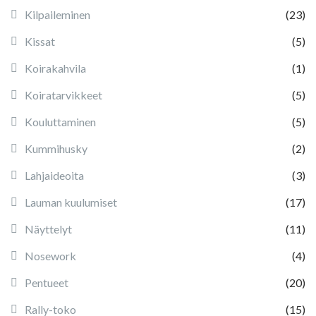
Kilpaileminen
(23)
Kissat
(5)
Koirakahvila
(1)
Koiratarvikkeet
(5)
Kouluttaminen
(5)
Kummihusky
(2)
Lahjaideoita
(3)
Lauman kuulumiset
(17)
Näyttelyt
(11)
Nosework
(4)
Pentueet
(20)
Rally-toko
(15)