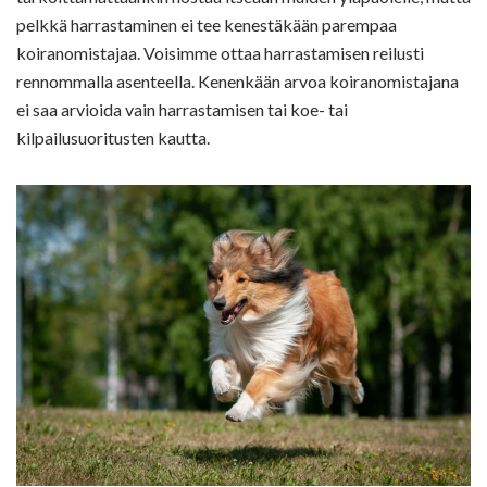
pelkkä harrastaminen ei tee kenestäkään parempaa
koiranomistajaa. Voisimme ottaa harrastamisen reilusti
rennommalla asenteella. Kenenkään arvoa koiranomistajana
ei saa arvioida vain harrastamisen tai koe- tai
kilpailusuoritusten kautta.