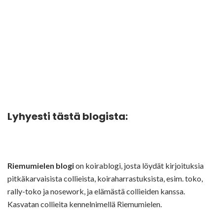
Lyhyesti tästä blogista:
Riemumielen blogi
on koirablogi, josta löydät kirjoituksia
pitkäkarvaisista collieista, koiraharrastuksista, esim. toko,
rally-toko ja nosework, ja elämästä collieiden kanssa.
Kasvatan collieita kennelnimellä Riemumielen.