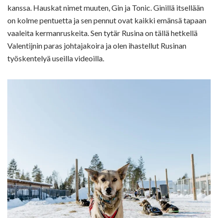
kanssa. Hauskat nimet muuten, Gin ja Tonic. Ginillä itsellään
on kolme pentuetta ja sen pennut ovat kaikki emänsä tapaan
vaaleita kermanruskeita. Sen tytär Rusina on tällä hetkellä
Valentijnin paras johtajakoira ja olen ihastellut Rusinan
työskentelyä useilla videoilla.