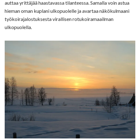
auttaa yrittäjää haastavassa tilanteessa. Samalla voin astua
hieman oman kuplani ulkopuolelle ja avartaa näkökulmaani
työkoirajalostuksesta virallisen rotukoiramaailman
ulkopuolella.