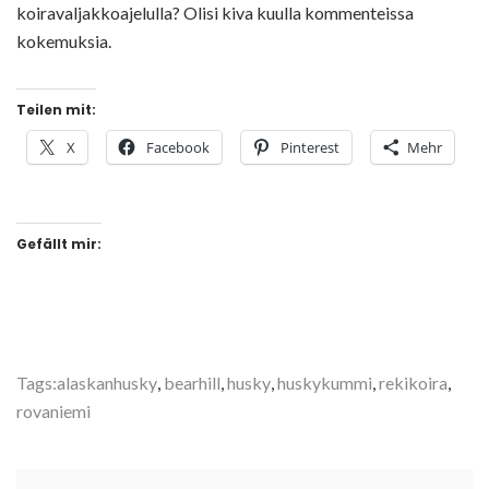
koiravaljakkoajelulla? Olisi kiva kuulla kommenteissa
kokemuksia.
Teilen mit:
X
Facebook
Pinterest
Mehr
Gefällt mir:
Tags:
alaskanhusky
,
bearhill
,
husky
,
huskykummi
,
rekikoira
,
rovaniemi