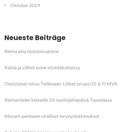
Oktober 2019
Neueste Beiträge
Riemu aina muistoissamme
Kaisla ja Lilibet esine-etsintäkokeissa
Onnistunut reissu Tallinnaan: Lilibet on uusi EE & FI MVA
Riemumielen kennelin 10-vuotisjuhlapäivä Tuusulassa
Mozart-pentueen viralliset terveystutkimukset