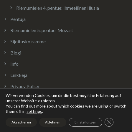
Riemumielen 4. pentue: Ihmeellinen Illusia
Pentuja
Riemumielen 5. pentue: Mozart
Sijoituskoiramme
Blogi
Info
Linkkejä
Privacy Policy
GDPR
Wir verwenden Cookies, um dir die bestmögliche Erfahrung auf
unserer Website zu bieten.
You can find out more about which cookies we are using or switch
them off in
settings
.
To change your cookie settings,
click here
.
GDPR Cookie
Tämä sivu käyttää evästeitä sekä
Google Analytics
, jotta voin tarjota
Akzeptieren
Ablehnen
Einstellungen
parhaan mahdollisen käyttökokemuksen sivuston selaamiseen.