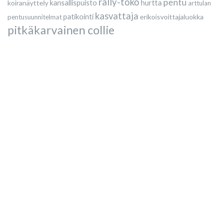
rally-toko
pentu
koiranäyttely
kansallispuisto
hurtta
arttulan
kasvattaja
patikointi
erikoisvoittajaluokka
pentusuunnitelmat
pitkäkarvainen collie