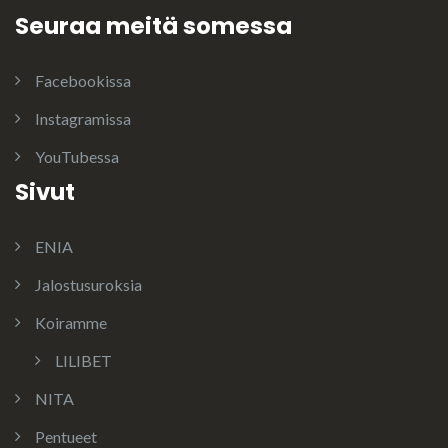
Seuraa meitä somessa
Facebookissa
Instagramissa
YouTubessa
Sivut
ENIA
Jalostusuroksia
Koiramme
LILIBET
NITA
Pentueet