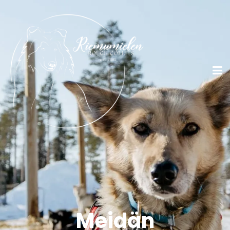
Meidän