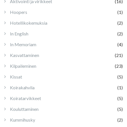
Aktivointi ja virikkeet
(16)
Hoopers
(1)
Hotellikokemuksia
(2)
In English
(2)
In Memoriam
(4)
Kasvattaminen
(21)
Kilpaileminen
(23)
Kissat
(5)
Koirakahvila
(1)
Koiratarvikkeet
(5)
Kouluttaminen
(5)
Kummihusky
(2)