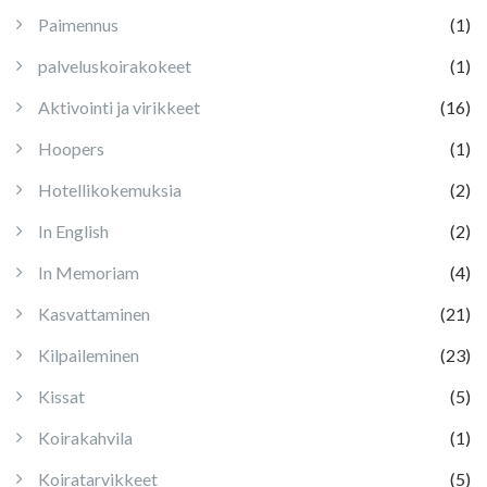
Paimennus
(1)
palveluskoirakokeet
(1)
Aktivointi ja virikkeet
(16)
Hoopers
(1)
Hotellikokemuksia
(2)
In English
(2)
In Memoriam
(4)
Kasvattaminen
(21)
Kilpaileminen
(23)
Kissat
(5)
Koirakahvila
(1)
Koiratarvikkeet
(5)