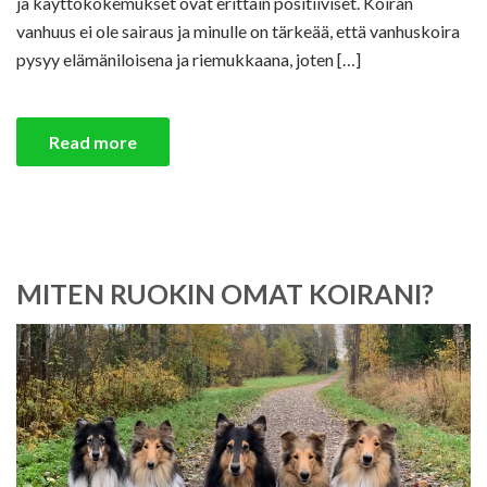
ja käyttökokemukset ovat erittäin positiiviset. Koiran
vanhuus ei ole sairaus ja minulle on tärkeää, että vanhuskoira
pysyy elämäniloisena ja riemukkaana, joten […]
Read more
MITEN RUOKIN OMAT KOIRANI?