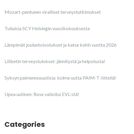
Mozart-pentueen viralliset terveystutkimukset
Tuliaisia SCY Helsingin vuosikokouksesta
Lämpimät jouluntoivotukset ja katse kohti vuotta 2026
Lilibetin terveystulokset: jännitystä ja helpotusta!
Syksyn paimennusuutisia: kolme uutta PAIM-T-titteliä!
Upea uutinen: Rose valioitui EVL:stä!
Categories