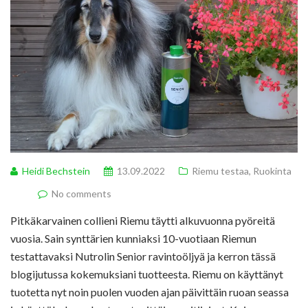
Heidi Bechstein
13.09.2022
Riemu testaa
,
Ruokinta
No comments
Pitkäkarvainen collieni Riemu täytti alkuvuonna pyöreitä
vuosia. Sain synttärien kunniaksi 10-vuotiaan Riemun
testattavaksi Nutrolin Senior ravintoöljyä ja kerron tässä
blogijutussa kokemuksiani tuotteesta. Riemu on käyttänyt
tuotetta nyt noin puolen vuoden ajan päivittäin ruoan seassa