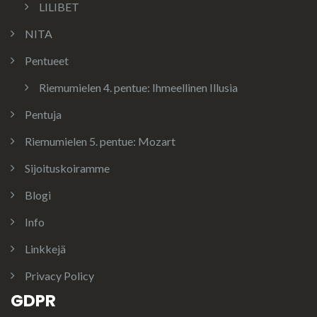
LILIBET
NITA
Pentueet
Riemumielen 4. pentue: Ihmeellinen Illusia
Pentuja
Riemumielen 5. pentue: Mozart
Sijoituskoiramme
Blogi
Info
Linkkejä
Privacy Policy
GDPR