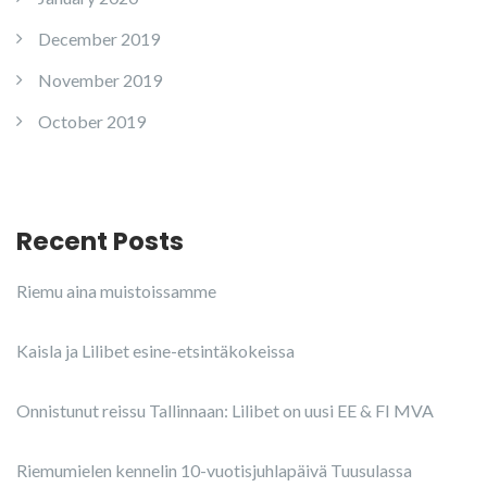
December 2019
November 2019
October 2019
Recent Posts
Riemu aina muistoissamme
Kaisla ja Lilibet esine-etsintäkokeissa
Onnistunut reissu Tallinnaan: Lilibet on uusi EE & FI MVA
Riemumielen kennelin 10-vuotisjuhlapäivä Tuusulassa