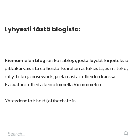
Lyhyesti tästä blogista:
Riemumielen blogi
on koirablogi, josta löydät kirjoituksia
pitkäkarvaisista collieista, koiraharrastuksista, esim. toko,
rally-toko ja nosework, ja elämästä collieiden kanssa.
Kasvatan collieita kennelnimellä Riemumielen.
Yhteydenotot: heidi(at)bechste.in