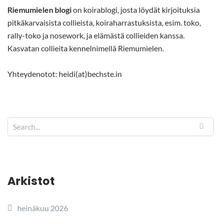
Riemumielen blogi
on koirablogi, josta löydät kirjoituksia
pitkäkarvaisista collieista, koiraharrastuksista, esim. toko,
rally-toko ja nosework, ja elämästä collieiden kanssa.
Kasvatan collieita kennelnimellä Riemumielen.
Yhteydenotot: heidi(at)bechste.in
Arkistot
heinäkuu 2026