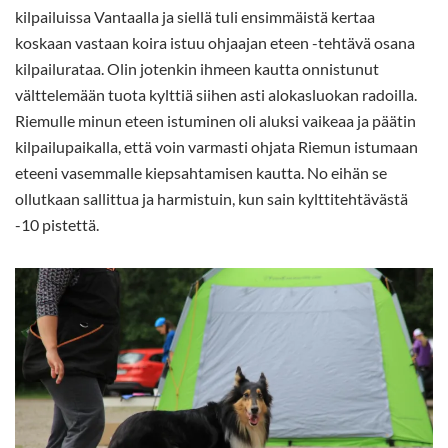
kilpailuissa Vantaalla ja siellä tuli ensimmäistä kertaa
koskaan vastaan koira istuu ohjaajan eteen -tehtävä osana
kilpailurataa. Olin jotenkin ihmeen kautta onnistunut
välttelemään tuota kylttiä siihen asti alokasluokan radoilla.
Riemulle minun eteen istuminen oli aluksi vaikeaa ja päätin
kilpailupaikalla, että voin varmasti ohjata Riemun istumaan
eteeni vasemmalle kiepsahtamisen kautta. No eihän se
ollutkaan sallittua ja harmistuin, kun sain kylttitehtävästä
-10 pistettä.