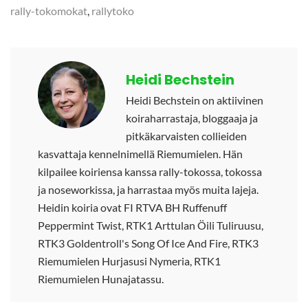
rally-tokomokat
,
rallytoko
Heidi Bechstein
Heidi Bechstein on aktiivinen
koiraharrastaja, bloggaaja ja
pitkäkarvaisten collieiden
kasvattaja kennelnimellä Riemumielen. Hän
kilpailee koiriensa kanssa rally-tokossa, tokossa
ja noseworkissa, ja harrastaa myös muita lajeja.
Heidin koiria ovat FI RTVA BH Ruffenuff
Peppermint Twist, RTK1 Arttulan Öili Tuliruusu,
RTK3 Goldentroll's Song Of Ice And Fire, RTK3
Riemumielen Hurjasusi Nymeria, RTK1
Riemumielen Hunajatassu.