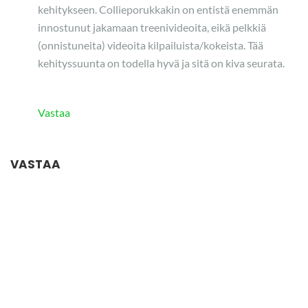
kehitykseen. Collieporukkakin on entistä enemmän
innostunut jakamaan treenivideoita, eikä pelkkiä
(onnistuneita) videoita kilpailuista/kokeista. Tää
kehityssuunta on todella hyvä ja sitä on kiva seurata.
Vastaa
VASTAA