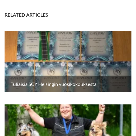
RELATED ARTICLES
Tuliaisia SCY Helsingin vuosikokouksesta