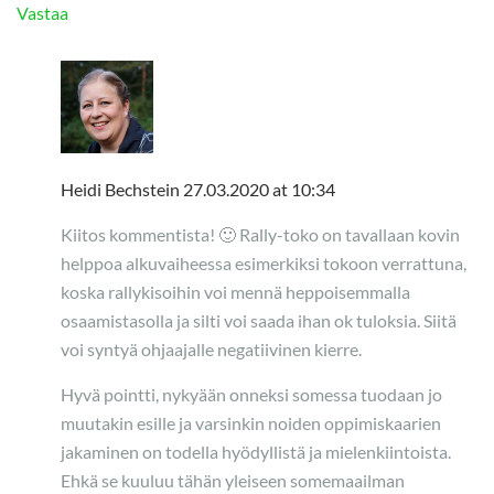
Vastaa
Heidi Bechstein
27.03.2020 at 10:34
Kiitos kommentista! 🙂 Rally-toko on tavallaan kovin
helppoa alkuvaiheessa esimerkiksi tokoon verrattuna,
koska rallykisoihin voi mennä heppoisemmalla
osaamistasolla ja silti voi saada ihan ok tuloksia. Siitä
voi syntyä ohjaajalle negatiivinen kierre.
Hyvä pointti, nykyään onneksi somessa tuodaan jo
muutakin esille ja varsinkin noiden oppimiskaarien
jakaminen on todella hyödyllistä ja mielenkiintoista.
Ehkä se kuuluu tähän yleiseen somemaailman