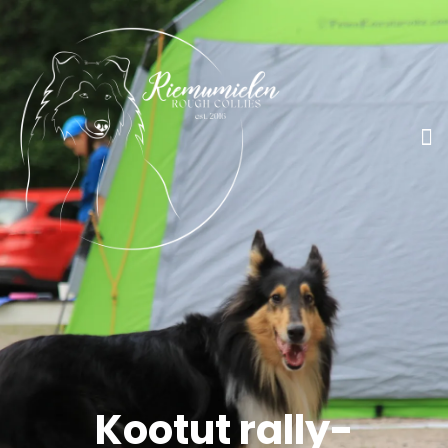
Kootut rally-