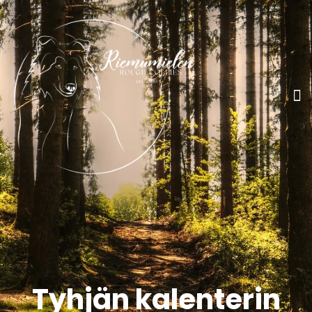
Tyhjän kalenterin