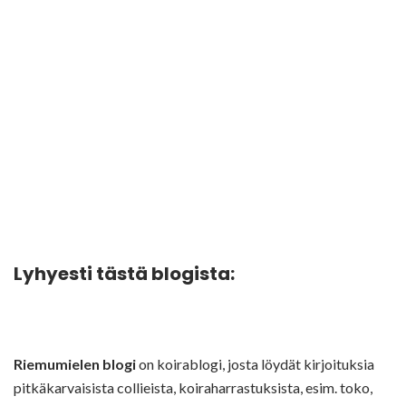
Lyhyesti tästä blogista:
Riemumielen blogi
on koirablogi, josta löydät kirjoituksia
pitkäkarvaisista collieista, koiraharrastuksista, esim. toko,