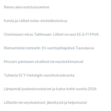
Riemu aina muistoissamme
Kaisla ja Lilibet esine-etsintäkokeissa
Onnistunut reissu Tallinnaan: Lilibet on uusi EE & FI MVA
Riemumielen kennelin 10-vuotisjuhlapäivä Tuusulassa
Mozart-pentueen viralliset terveystutkimukset
Tuliaisia SCY Helsingin vuosikokouksesta
Lämpimät jouluntoivotukset ja katse kohti vuotta 2026
Lilibetin terveystulokset: jännitystä ja helpotusta!