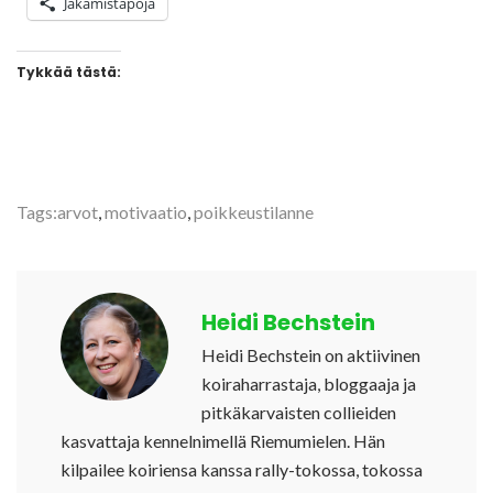
Jakamistapoja
Tykkää tästä:
Tags:
arvot
,
motivaatio
,
poikkeustilanne
Heidi Bechstein
Heidi Bechstein on aktiivinen
koiraharrastaja, bloggaaja ja
pitkäkarvaisten collieiden
kasvattaja kennelnimellä Riemumielen. Hän
kilpailee koiriensa kanssa rally-tokossa, tokossa