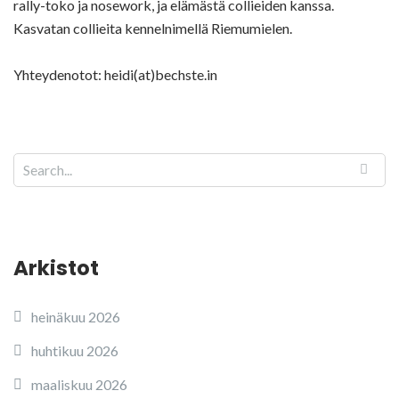
rally-toko ja nosework, ja elämästä collieiden kanssa.
Kasvatan collieita kennelnimellä Riemumielen.
Yhteydenotot: heidi(at)bechste.in
Arkistot
heinäkuu 2026
huhtikuu 2026
maaliskuu 2026