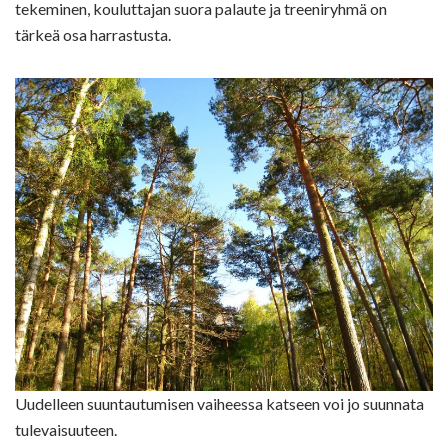
tekeminen, kouluttajan suora palaute ja treeniryhmä on
tärkeä osa harrastusta.
Uudelleen suuntautumisen vaiheessa katseen voi jo suunnata
tulevaisuuteen.