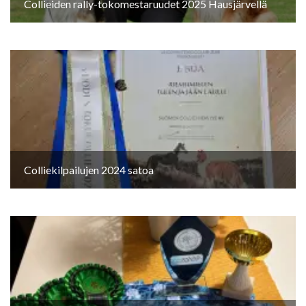
Collieiden rally-tokomestaruudet 2025 Hausjärvellä
Colliekilpailujen 2024 satoa