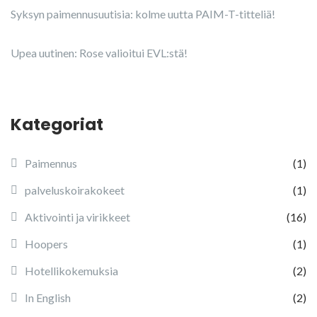
Syksyn paimennusuutisia: kolme uutta PAIM-T-titteliä!
Upea uutinen: Rose valioitui EVL:stä!
Kategoriat
Paimennus
(1)
palveluskoirakokeet
(1)
Aktivointi ja virikkeet
(16)
Hoopers
(1)
Hotellikokemuksia
(2)
In English
(2)